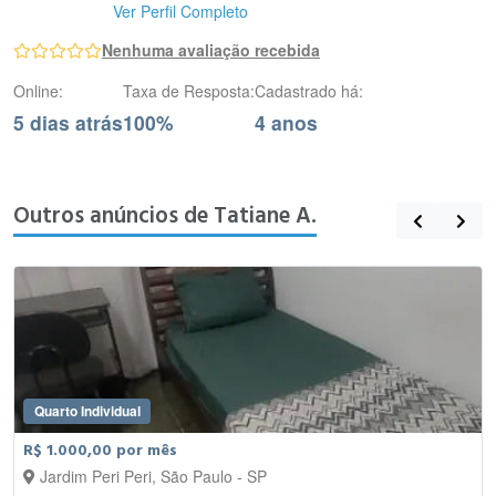
Ver Perfil Completo
Nenhuma avaliação recebida
Online:
Taxa de Resposta:
Cadastrado há:
5 dias atrás
100%
4 anos
Outros anúncios de Tatiane A.
Quarto Individual
R$ 1.000,00 por mês
Jardim Peri Peri, São Paulo - SP