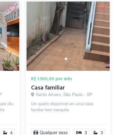
R$ 1.500,00 por mês
Casa familiar
P
Santo Amaro, São Paulo - SP
aro (Av.
Um quarto disponível em uma casa
íte
familiar bem tranquila.
cluso ...
4
Qualquer sexo
3
3