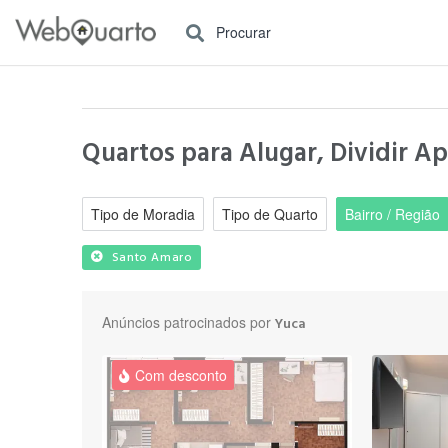
Procurar
Quartos para Alugar, Dividir A
Tipo de Moradia
Tipo de Quarto
Bairro / Região
Santo Amaro
Anúncios patrocinados por
Yuca
Com desconto