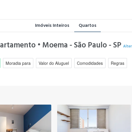
Imóveis Inteiros
Quartos
partamento • Moema - São Paulo - SP
Alter
Moradia para
Valor do Aluguel
Comodidades
Regras