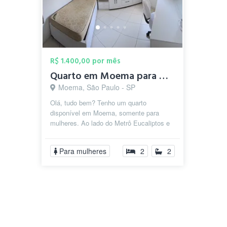
R$ 1.400,00 por mês
Quarto em Moema para mulheres.
Moema, São Paulo - SP
Olá, tudo bem? Tenho um quarto
disponível em Moema, somente para
mulheres. Ao lado do Metrô Eucaliptos e
do Shopping Ibirapuera. Todas as contas
in...
Para mulheres
2
2