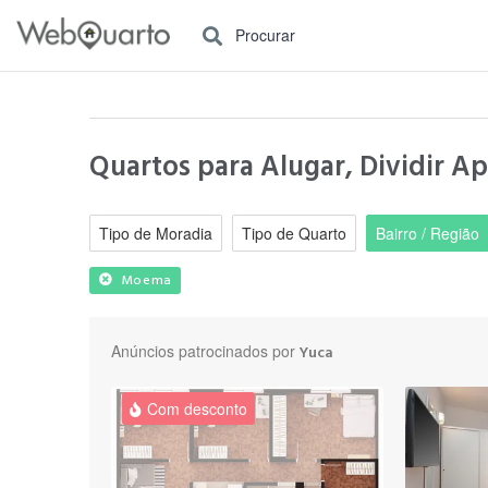
Procurar
Quartos para Alugar, Dividir A
Tipo de Moradia
Tipo de Quarto
Bairro / Região
Moema
Anúncios patrocinados por
Yuca
Com desconto