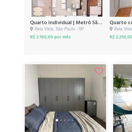
Quarto individual | Metrô São Joaquim
Bela Vista, São Paulo - SP
Bela Vist
R$ 2.100,00 por mês
R$ 2.250,0