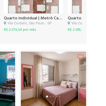
Quarto individual | Metrô Campo Belo
Vila Cordeiro, São Paulo - SP
Vila Cordeiro, São Pau
R$ 2.376,54 por mês
R$ 2.395,98 por mês