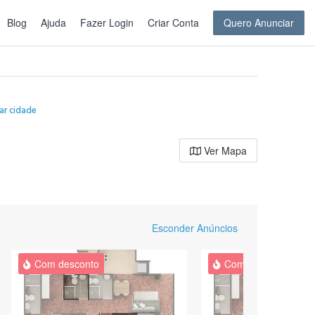
Blog
Ajuda
Fazer Login
Criar Conta
Quero Anunciar
ar cidade
Ver Mapa
Esconder Anúncios
Com desconto
Com desconto