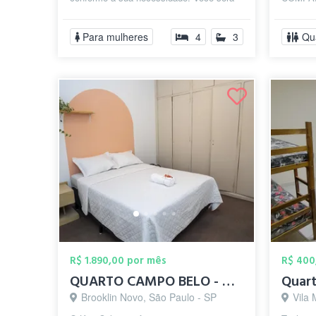
muito bem-vinda! O quarto é muito con...
(Homens
são indi
Para mulheres
4
3
Qu
R$ 1.890,00 por mês
R$ 400
QUARTO CAMPO BELO - AVENIDA SANTO AMARO ...
Brooklin Novo, São Paulo - SP
Vila 