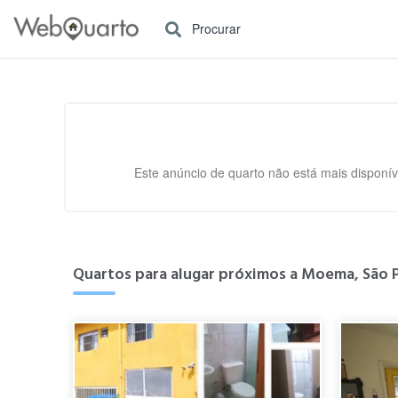
Procurar
Este anúncio de quarto não está mais disponív
Quartos para alugar próximos a Moema, São P