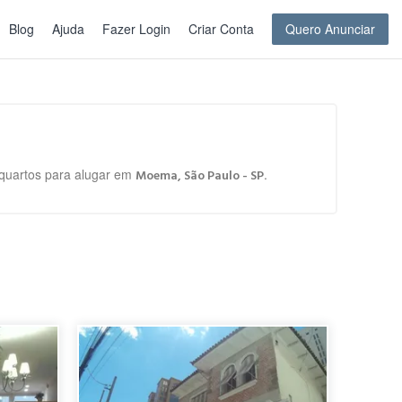
Blog
Ajuda
Fazer Login
Criar Conta
Quero Anunciar
e quartos para alugar em
.
Moema, São Paulo - SP