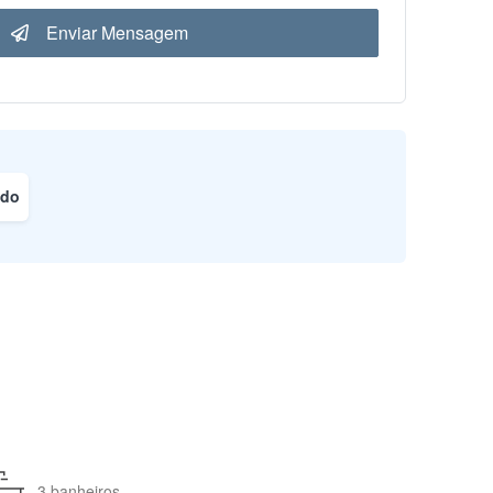
Enviar Mensagem
ado
3 banheiros