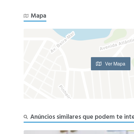
Mapa
Ver Mapa
Anúncios similares que podem te int