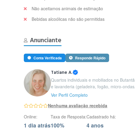
Não aceitamos animais de estimação
Bebidas alcoólicas não são permitidas
Anunciante
Conta Verificada
Responde Rápido
Tatiane A.
Quartos individuais e mobiliados no Butantã
e lavanderia (geladeira, fogão, micro-ondas, 
Ver Perfil Completo
Nenhuma avaliação recebida
Online:
Taxa de Resposta:
Cadastrado há:
1 dia atrás
100%
4 anos