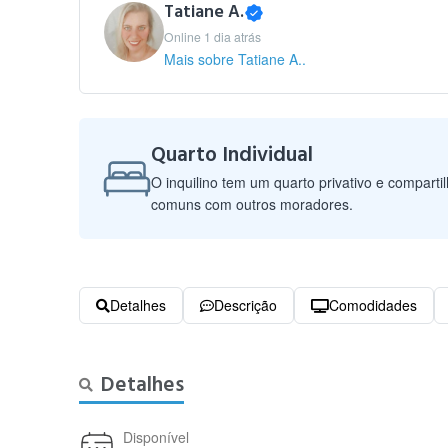
Tatiane A.
Online 1 dia atrás
Mais sobre Tatiane A..
Quarto Individual
O inquilino tem um quarto privativo e comparti
comuns com outros moradores.
Detalhes
Descrição
Comodidades
Detalhes
Disponível