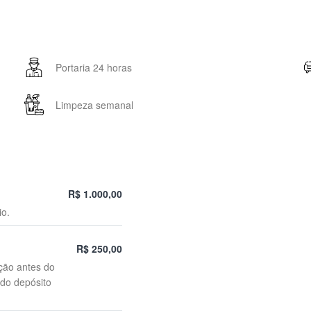
Portaria 24 horas
Limpeza semanal
R$ 1.000,00
io.
R$ 250,00
ção antes do
 do depósito