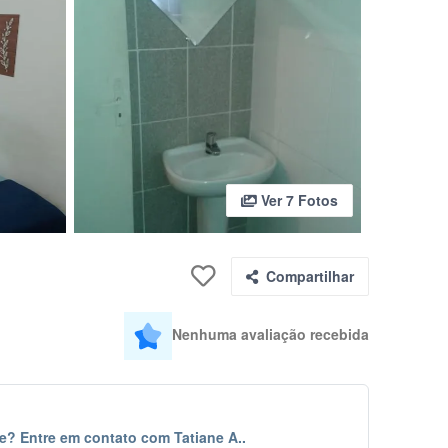
Ver 7 Fotos
Compartilhar
Nenhuma avaliação recebida
e? Entre em contato com Tatiane A..