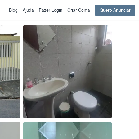
Blog
Ajuda
Fazer Login
Criar Conta
Quero Anunciar