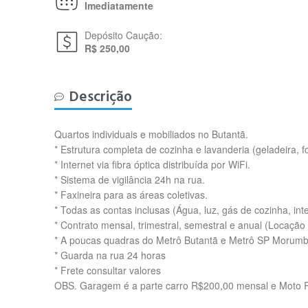
Imediatamente
Depósito Caução:
R$ 250,00
Descrição
Quartos individuais e mobiliados no Butantã.
* Estrutura completa de cozinha e lavanderia (geladeira, fo
* Internet via fibra óptica distribuída por WiFi.
* Sistema de vigilância 24h na rua.
* Faxineira para as áreas coletivas.
* Todas as contas inclusas (Água, luz, gás de cozinha, int
* Contrato mensal, trimestral, semestral e anual (Locaç
* A poucas quadras do Metrô Butantã e Metrô SP Morumbi 
* Guarda na rua 24 horas
* Frete consultar valores
OBS. Garagem é a parte carro R$200,00 mensal e Moto 