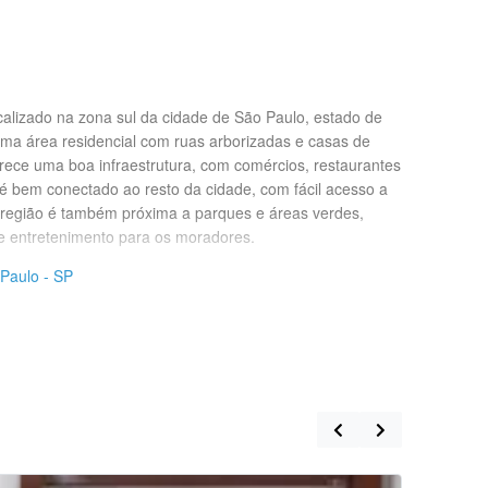
ocalizado na zona sul da cidade de São Paulo, estado de
uma área residencial com ruas arborizadas e casas de
erece uma boa infraestrutura, com comércios, restaurantes
 é bem conectado ao resto da cidade, com fácil acesso a
A região é também próxima a parques e áreas verdes,
e entretenimento para os moradores.
 Paulo - SP