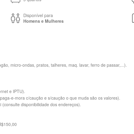
Disponível para
Homens e Mulheres
gão, micro-ondas, pratos, talheres, maq. lavar, ferro de passar,...).
ernet e IPTU).
ão paga-e-mora c/caução e s/caução o que muda são os valores).
(consulte disponibilidade dos endereços).
R$150,00