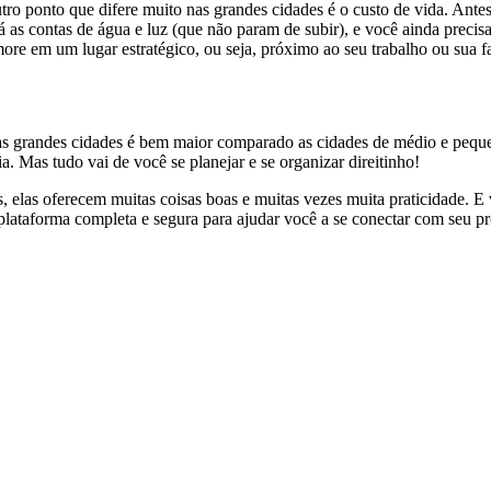
o ponto que difere muito nas grandes cidades é o custo de vida. Antes
erá as contas de água e luz (que não param de subir), e você ainda prec
 more em um lugar estratégico, ou seja, próximo ao seu trabalho ou sua 
s grandes cidades é bem maior comparado as cidades de médio e peque
. Mas tudo vai de você se planejar e se organizar direitinho!
, elas oferecem muitas coisas boas e muitas vezes muita praticidade. E 
lataforma completa e segura para ajudar você a se conectar com seu p