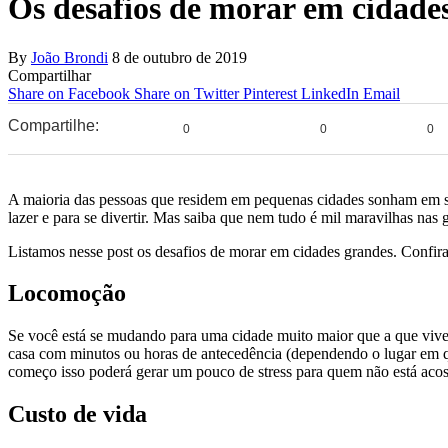
Os desafios de morar em cidade
By
João Brondi
8 de outubro de 2019
Compartilhar
Share on Facebook
Share on Twitter
Pinterest
LinkedIn
Email
Compartilhe:
0
0
0
A maioria das pessoas que residem em pequenas cidades sonham em se m
lazer e para se divertir. Mas saiba que nem tudo é mil maravilhas nas 
Listamos nesse post os desafios de morar em cidades grandes. Confira
Locomoção
Se você está se mudando para uma cidade muito maior que a que vive 
casa com minutos ou horas de antecedência (dependendo o lugar em que
começo isso poderá gerar um pouco de stress para quem não está aco
Custo de vida