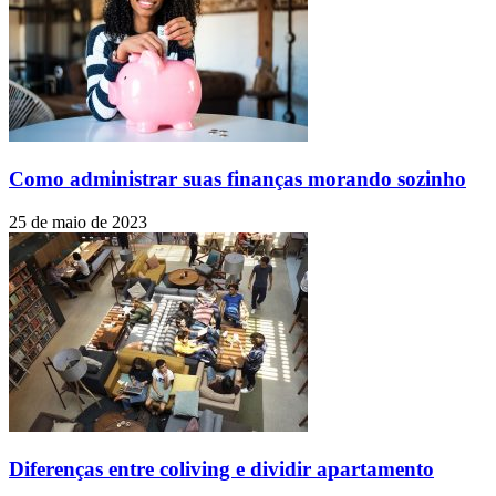
Como administrar suas finanças morando sozinho
25 de maio de 2023
Diferenças entre coliving e dividir apartamento