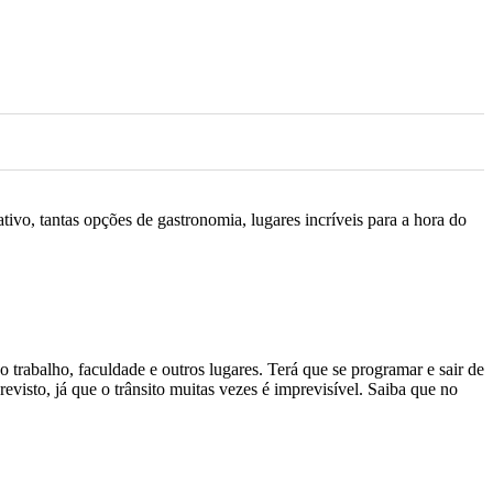
ivo, tantas opções de gastronomia, lugares incríveis para a hora do
rabalho, faculdade e outros lugares. Terá que se programar e sair de
visto, já que o trânsito muitas vezes é imprevisível. Saiba que no