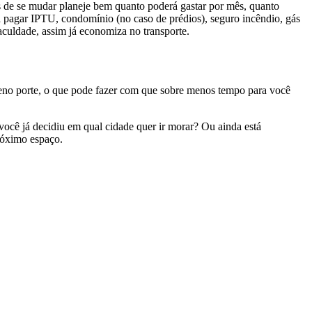
 de se mudar planeje bem quanto poderá gastar por mês, quanto
isa pagar IPTU, condomínio (no caso de prédios), seguro incêndio, gás
faculdade, assim já economiza no transporte.
no porte, o que pode fazer com que sobre menos tempo para você
você já decidiu em qual cidade quer ir morar? Ou ainda está
róximo espaço.