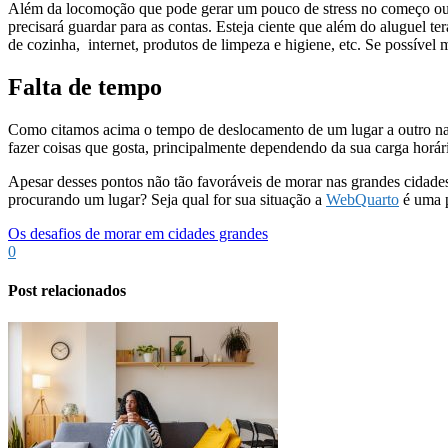
Além da locomoção que pode gerar um pouco de stress no começo outr
precisará guardar para as contas. Esteja ciente que além do aluguel t
de cozinha, internet, produtos de limpeza e higiene, etc. Se possível
Falta de tempo
Como citamos acima o tempo de deslocamento de um lugar a outro na
fazer coisas que gosta, principalmente dependendo da sua carga horária
Apesar desses pontos não tão favoráveis de morar nas grandes cidades
procurando um lugar? Seja qual for sua situação a
WebQuarto
é uma p
Os desafios de morar em cidades grandes
0
Post relacionados