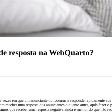
 de resposta na WebQuarto?
m de vezes em que um anunciante ou roommate responde rapidamente aos 
am receber uma resposta dos anunciantes o quanto antes, após fazer o
tamos que receber uma resposta negativa ainda é melhor do que não rec