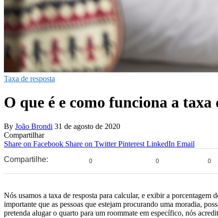
Taxa de resposta
O que é e como funciona a taxa
By
João Brondi
31 de agosto de 2020
Compartilhar
Share on Facebook
Share on Twitter
Pinterest
LinkedIn
Email
Compartilhe:
0
0
0
Nós usamos a taxa de resposta para calcular, e exibir a porcentage
importante que as pessoas que estejam procurando uma moradia, poss
pretenda alugar o quarto para um roommate em específico, nós acredi