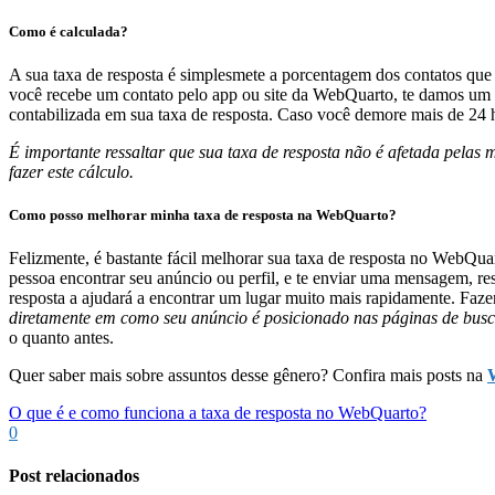
Como é calculada?
A sua taxa de resposta é simplesmete a porcentagem dos contatos q
você recebe um contato pelo app ou site da WebQuarto, te damos um p
contabilizada em sua taxa de resposta. Caso você demore mais de 24 ho
É importante ressaltar que sua taxa de resposta não é afetada pe
fazer este cálculo.
Como posso melhorar minha taxa de resposta na WebQuarto?
Felizmente, é bastante fácil melhorar sua taxa de resposta no WebQua
pessoa encontrar seu anúncio ou perfil, e te enviar uma mensagem, r
resposta a ajudará a encontrar um lugar muito mais rapidamente. Faz
diretamente em como seu anúncio é posicionado nas páginas de bu
o quanto antes.
Quer saber mais sobre assuntos desse gênero? Confira mais posts na
O que é e como funciona a taxa de resposta no WebQuarto?
0
Post relacionados