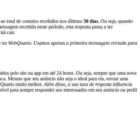
 ao total de contatos recebidos nos últimos
30 dias
. Ou seja, quando
nsagem recebida neste período, esta resposta passa a ser
rá cair.
ssoa na WebQuarto. Usamos apenas a primeira mensagem enviada para
ebidos pelo site ou app em até 24 horas. Ou seja, sempre que uma nova
ca. Mesmo que seu anúncio não seja o ideal para ela, enviar uma
ebQuarto muito melhor.
Além disso, a sua taxa de resposta influencia
ível para sempre responder aos interessados em seu anúncio ou perfil