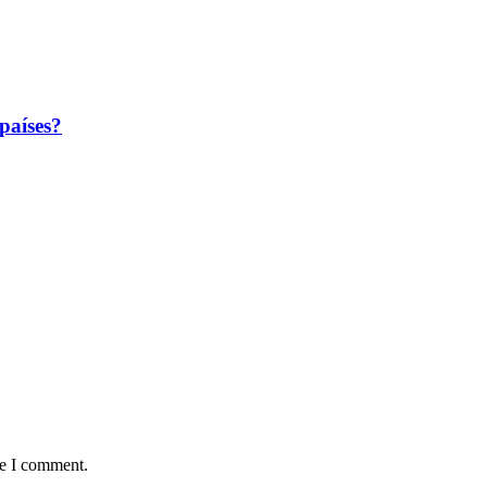
países?
me I comment.