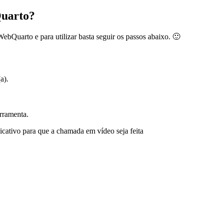
uarto?
bQuarto e para utilizar basta seguir os passos abaixo. 🙂
a).
rramenta.
cativo para que a chamada em vídeo seja feita