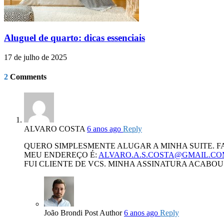
Aluguel de quarto: dicas essenciais
17 de julho de 2025
2
Comments
ALVARO COSTA
6 anos ago
Reply
QUERO SIMPLESMENTE ALUGAR A MINHA SUITE. F
MEU ENDEREÇO É:
ALVARO.A.S.COSTA@GMAIL.CO
FUI CLIENTE DE VCS. MINHA ASSINATURA ACABO
João Brondi
Post Author
6 anos ago
Reply