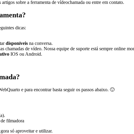
s artigos sobre a ferramenta de vídeochamada ou entre em contato.
rramenta?
guintes dicas:
tar
disponíveis
na conversa.
das chamadas de vídeo. Nossa equipe de suporte está sempre online moni
ativo
IOS ou Android.
amada?
ebQuarto e para encontrar basta seguir os passos abaixo. 🙂
a).
e de filmadora
ra só aproveitar e utilizar.