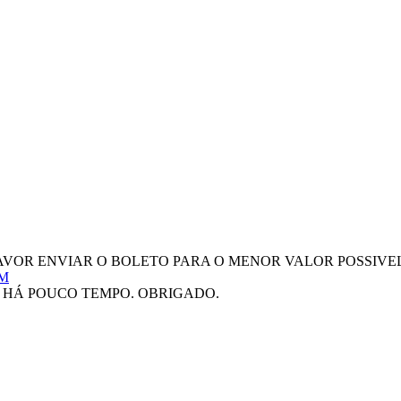
AVOR ENVIAR O BOLETO PARA O MENOR VALOR POSSIVEL
M
U HÁ POUCO TEMPO. OBRIGADO.