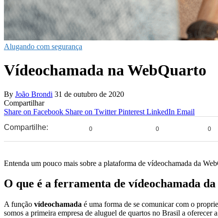
Alugando com segurança
Vídeochamada na WebQuarto
By
João Brondi
31 de outubro de 2020
Compartilhar
Share on Facebook
Share on Twitter
Pinterest
LinkedIn
Email
Compartilhe:
0
0
0
Entenda um pouco mais sobre a plataforma de vídeochamada da Web
O que é a ferramenta de vídeochamada d
A função
vídeochamada
é uma forma de se comunicar com o proprie
somos a primeira empresa de aluguel de quartos no Brasil a oferecer