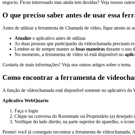
negocio. Ficou interessado mas ainda tem duvidas? Veja nossos outro
O que preciso saber antes de usar essa fe
Antes de utilizar a ferramenta de Chamada de vídeo, fique atento as se
Atualize
o aplicativo antes de utilizar.
As duas pessoas que participarão da videochamada precisam es
Lembre-se de sempre manter as
boas maneiras
durante o uso 
No momento, a ferramenta de vídeo só está disponível no
aplic
Gostaria de mais informações? Veja nos outros artigos sobre o tema.
Como encontrar a ferramenta de vídeoch
A função de vídeochamada está disponível somente no aplicativo do W
Aplicativo WebQuarto
Faça o login
Clique na conversa do Roommate ou Proprietário (a) desejado (
Verifique do lado direito, na parte superior do aparelho, o ícon
Pronto! você já conseguiu encontrar a ferramenta de vídeochamada. Ago