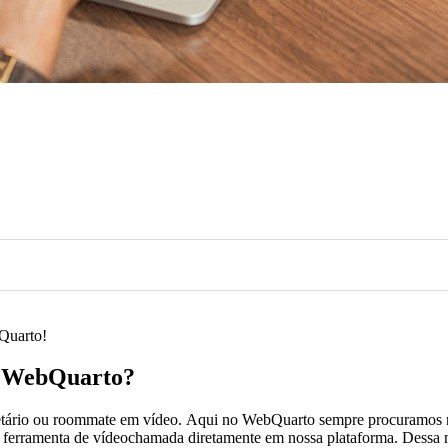
Quarto!
a WebQuarto?
tário ou roommate em vídeo. Aqui no WebQuarto sempre procuramos nos
 a ferramenta de vídeochamada diretamente em nossa plataforma. Dessa 