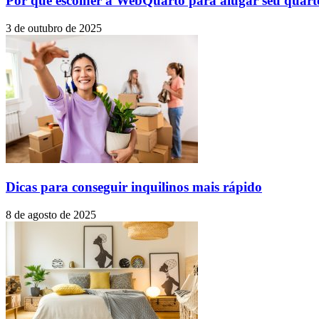
Por que escolher a WebQuarto para alugar seu quar
3 de outubro de 2025
Dicas para conseguir inquilinos mais rápido
8 de agosto de 2025