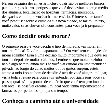
Na sua pesquisa devem estar incluso quais são os melhores bairros
para morar, os bairros perigosos que você deve evitar, o preço médio
dos alugueis, localização de hospitais, farmácias, mercados,
delegacias e tudo que você achar necessário. É interessante também
você pesquisar sobre o clima da sua nova cidade, se faz muito frio,
muito calor, se as chuvas são constantes, para você já ir preparado.
Como decidir onde morar?
O primeiro passo é você decidir o tipo de moradia, vai morar em
uma república? Dividir um apartamento? Ou você tem condições de
morar sozinho? Essa é uma decisão muito importante e que deve ser
tomada depois de muitos cálculos. Lembre-se que morar sozinho
não é algo barato, ainda mais se você vai estudar em uma faculdade
privada, ao longo do curso muitos outros gastos surgem, esteja
atento a tudo isso na hora de decidir. Antes de você alugar um lugar,
visita toda a região para conseguir entender por quais ruas você vai
passar, quais são os pontos de comércio que você tem próximo do
seu local, se possível escolha um local onde tenha supermercado e
farmácias por perto, isso poupa seu tempo.
Conheça o caminho até a universidade