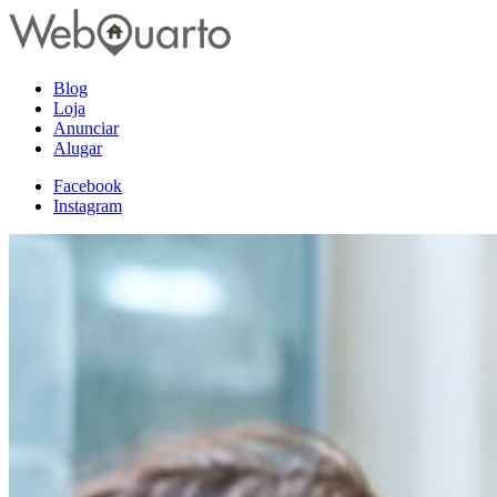
Blog
Loja
Anunciar
Alugar
Facebook
Instagram