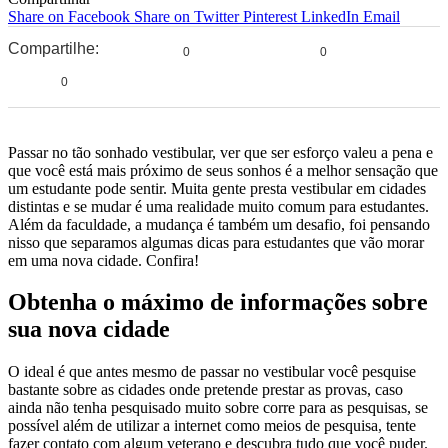
Share on Facebook
Share on Twitter
Pinterest
LinkedIn
Email
Compartilhe:
0
0
0
Passar no tão sonhado vestibular, ver que ser esforço valeu a pena e
que você está mais próximo de seus sonhos é a melhor sensação que
um estudante pode sentir. Muita gente presta vestibular em cidades
distintas e se mudar é uma realidade muito comum para estudantes.
Além da faculdade, a mudança é também um desafio, foi pensando
nisso que separamos algumas dicas para estudantes que vão morar
em uma nova cidade. Confira!
Obtenha o máximo de informações sobre
sua nova cidade
O ideal é que antes mesmo de passar no vestibular você pesquise
bastante sobre as cidades onde pretende prestar as provas, caso
ainda não tenha pesquisado muito sobre corre para as pesquisas, se
possível além de utilizar a internet como meios de pesquisa, tente
fazer contato com algum veterano e descubra tudo que você puder.