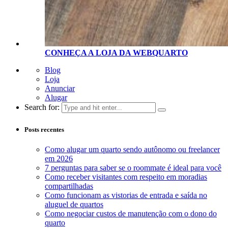
CONHEÇA A LOJA D
A
WEBQUARTO
Blog
Loja
Anunciar
Alugar
Search for:
Posts recentes
Como alugar um quarto sendo autônomo ou freelancer
em 2026
7 perguntas para saber se o roommate é ideal para você
Como receber visitantes com respeito em moradias
compartilhadas
Como funcionam as vistorias de entrada e saída no
aluguel de quartos
Como negociar custos de manutenção com o dono do
quarto