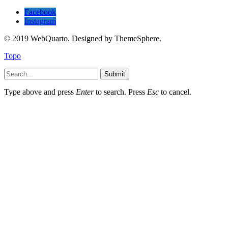
Facebook
Instagram
© 2019 WebQuarto. Designed by ThemeSphere.
Topo
Submit
Type above and press
Enter
to search. Press
Esc
to cancel.