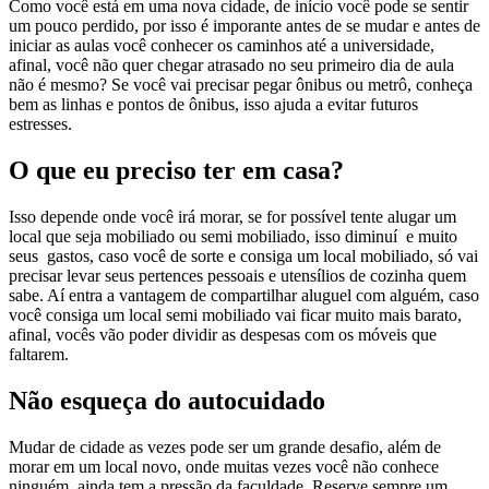
Como você está em uma nova cidade, de início você pode se sentir
um pouco perdido, por isso é imporante antes de se mudar e antes de
iniciar as aulas você conhecer os caminhos até a universidade,
afinal, você não quer chegar atrasado no seu primeiro dia de aula
não é mesmo? Se você vai precisar pegar ônibus ou metrô, conheça
bem as linhas e pontos de ônibus, isso ajuda a evitar futuros
estresses.
O que eu preciso ter em casa?
Isso depende onde você irá morar, se for possível tente alugar um
local que seja mobiliado ou semi mobiliado, isso diminuí e muito
seus gastos, caso você de sorte e consiga um local mobiliado, só vai
precisar levar seus pertences pessoais e utensílios de cozinha quem
sabe. Aí entra a vantagem de compartilhar aluguel com alguém, caso
você consiga um local semi mobiliado vai ficar muito mais barato,
afinal, vocês vão poder dividir as despesas com os móveis que
faltarem.
Não esqueça do autocuidado
Mudar de cidade as vezes pode ser um grande desafio, além de
morar em um local novo, onde muitas vezes você não conhece
ninguém, ainda tem a pressão da faculdade. Reserve sempre um