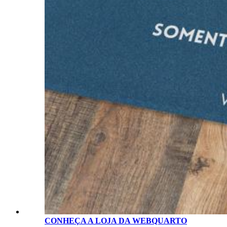
CONHEÇA A LOJA D
A
WEBQUARTO