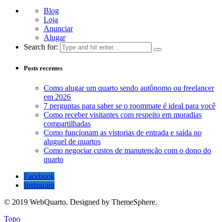
Blog
Loja
Anunciar
Alugar
Search for:
Posts recentes
Como alugar um quarto sendo autônomo ou freelancer
em 2026
7 perguntas para saber se o roommate é ideal para você
Como receber visitantes com respeito em moradias
compartilhadas
Como funcionam as vistorias de entrada e saída no
aluguel de quartos
Como negociar custos de manutenção com o dono do
quarto
Facebook
Instagram
© 2019 WebQuarto. Designed by ThemeSphere.
Topo