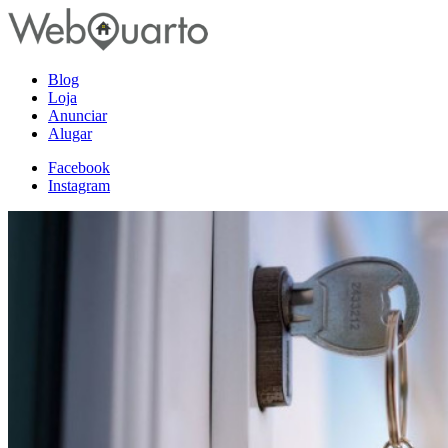
Blog
Loja
Anunciar
Alugar
Facebook
Instagram