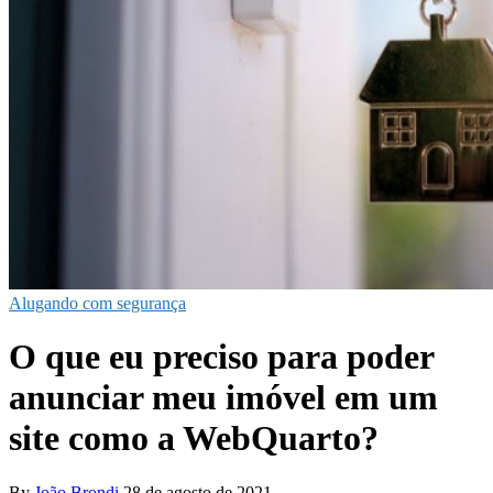
Alugando com segurança
O que eu preciso para poder
anunciar meu imóvel em um
site como a WebQuarto?
By
João Brondi
28 de agosto de 2021