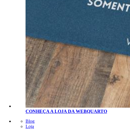
CONHEÇA A LOJA D
A
WEBQUARTO
Blog
Loja