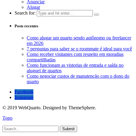
Anunciar
Alugar
Search for:
Posts recentes
Como alugar um quarto sendo autônomo ou freelancer
em 2026
7 perguntas para saber se o roommate é ideal para você
Como receber visitantes com respeito em moradias
compartilhadas
Como funcionam as vistorias de entrada e saída no
aluguel de quartos
Como negociar custos de manutenção com o dono do
quarto
Facebook
Instagram
© 2019 WebQuarto. Designed by ThemeSphere.
Topo
Submit