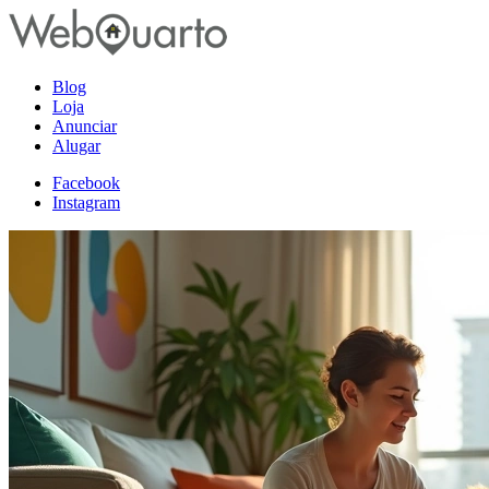
Blog
Loja
Anunciar
Alugar
Facebook
Instagram