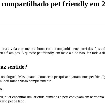
compartilhado pet friendly em 
uiria a vida com meu cachorro como companhia, encontrei desafios e d
 até amigos. A questão pet friendly, em meio a tudo isso, faz toda a d
faz sentido?
no aluguel. Mas, quando comecei a pesquisar apartamentos pet friendly
sa mudou minha visão completamente.
o.
o eu, quer encontrar um lar onde humanos e pets convivam em harmonia.
ar o pet de lado.