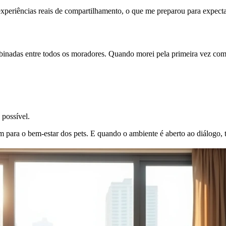
experiências reais de compartilhamento, o que me preparou para expectat
ombinadas entre todos os moradores. Quando morei pela primeira vez com
possível.
 para o bem-estar dos pets. E quando o ambiente é aberto ao diálogo, t