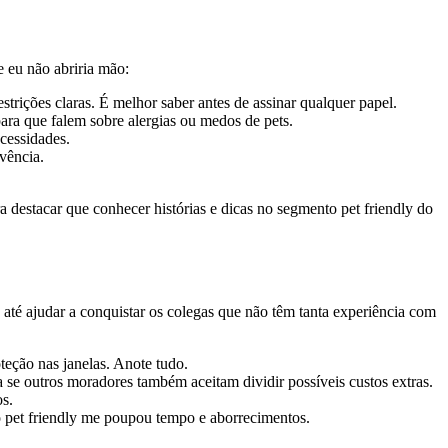
e eu não abriria mão:
trições claras. É melhor saber antes de assinar qualquer papel.
para que falem sobre alergias ou medos de pets.
cessidades.
vência.
 destacar que conhecer histórias e dicas no segmento pet friendly do
 até ajudar a conquistar os colegas que não têm tanta experiência com
teção nas janelas. Anote tudo.
 se outros moradores também aceitam dividir possíveis custos extras.
os.
o pet friendly me poupou tempo e aborrecimentos.