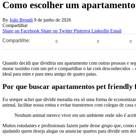
Como escolher um apartamento 
By
João Brondi
9 de junho de 2026
Compartilhar
Share on Facebook
Share on Twitter
Pinterest
LinkedIn
Email
Compartilhe:
0
0
0
Quando decidi que dividiria um apartamento com outras pessoas e seg
morar sozinho com um pet e compartilhar o lar com desconhecidos – ou
ideal para mim e para meu amigo de quatro patas.
Por que buscar apartamentos pet friendly 
Eu sempre achei que dividir moradia era só uma forma de economizar 
animal, facilitar nossa rotina e evitar transtornos com colegas de ca
Nenhum animal merece viver em um ambiente onde não é aceit
Muitos estudantes e profissionais fazem parte desse grupo que, com
ajudando quem deseja alugar ou anunciar quartos para dividir sem deix