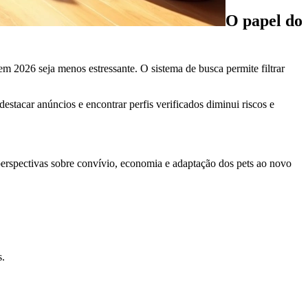
O papel do
m 2026 seja menos estressante. O sistema de busca permite filtrar
destacar anúncios e encontrar perfis verificados diminui riscos e
perspectivas sobre convívio, economia e adaptação dos pets ao novo
s.