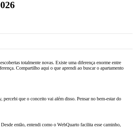
2026
escobertas totalmente novas. Existe uma diferença enorme entre
iferença. Compartilho aqui o que aprendi ao buscar o apartamento
, percebi que o conceito vai além disso. Pensar no bem-estar do
 Desde então, entendi como o WebQuarto facilita esse caminho,