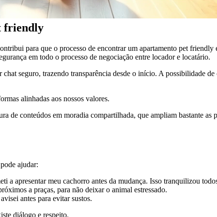
 friendly
tribui para que o processo de encontrar um apartamento pet friendly e
egurança em todo o processo de negociação entre locador e locatário.
 chat seguro, trazendo transparência desde o início. A possibilidade de 
formas alinhadas aos nossos valores.
itura de conteúdos em moradia compartilhada, que ampliam bastante as 
 pode ajudar:
ti a apresentar meu cachorro antes da mudança. Isso tranquilizou todo
róximos a praças, para não deixar o animal estressado.
visei antes para evitar sustos.
te diálogo e respeito.