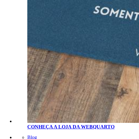
CONHEÇA A LOJA D
A
WEBQUARTO
Blog