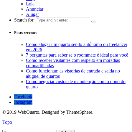
Loja
Anunciar
Alugar
Search for:
Posts recentes
Como alugar um quarto sendo autônomo ou freelancer
em 2026
7 perguntas para saber se o roommate é ideal para você
Como receber visitantes com respeito em moradias
compartilhadas
Como funcionam as vistorias de entrada e saída no
aluguel de quartos
Como negociar custos de manutenção com o dono do
quarto
Facebook
Instagram
© 2019 WebQuarto. Designed by ThemeSphere.
Topo