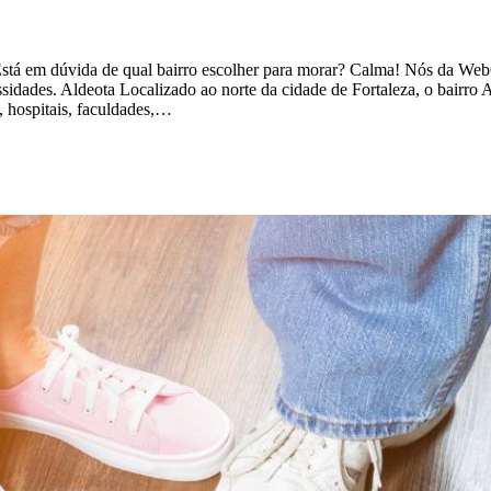
tá em dúvida de qual bairro escolher para morar? Calma! Nós da WebQ
ssidades. Aldeota Localizado ao norte da cidade de Fortaleza, o bairro
 hospitais, faculdades,…