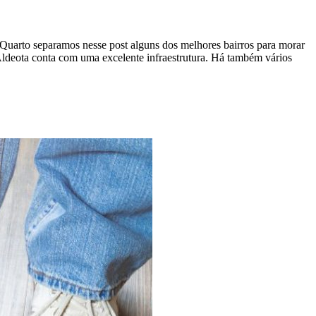
uarto separamos nesse post alguns dos melhores bairros para morar
 Aldeota conta com uma excelente infraestrutura. Há também vários