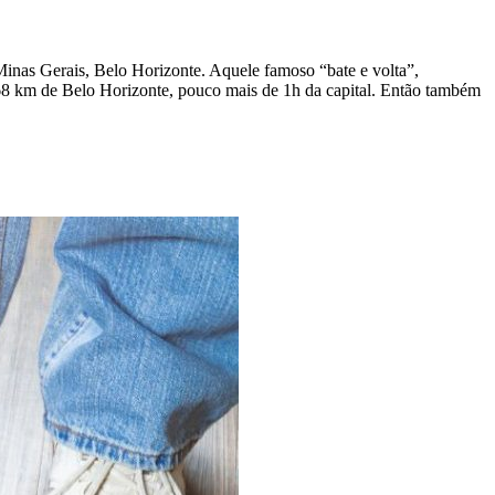
 Minas Gerais, Belo Horizonte. Aquele famoso “bate e volta”,
68 km de Belo Horizonte, pouco mais de 1h da capital. Então também