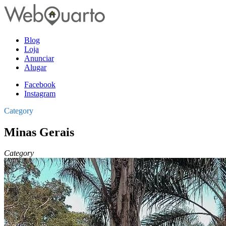
Blog
Loja
Anunciar
Alugar
Facebook
Instagram
Category
Minas Gerais
Category