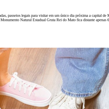
das, passeios legais para visitar em um único dia próxima a capital de
 Monumento Natural Estadual Gruta Rei do Mato fica distante apenas 