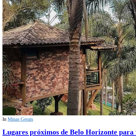
In
Minas Gerais
Lugares próximos de Belo Horizonte para 