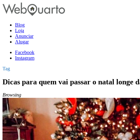
Blog
Loja
Anunciar
Alugar
Facebook
Instagram
Tag
Dicas para quem vai passar o natal longe d
Browsing