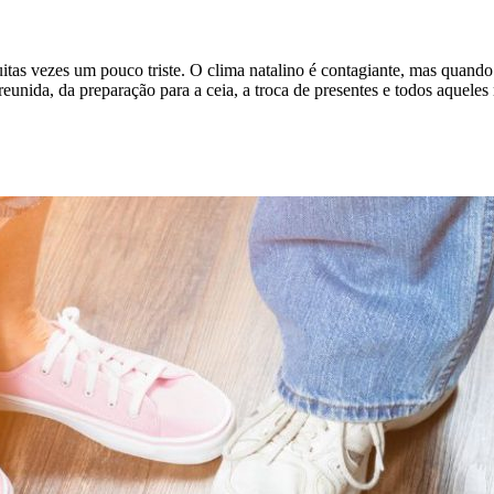
itas vezes um pouco triste. O clima natalino é contagiante, mas quando 
a reunida, da preparação para a ceia, a troca de presentes e todos aqu