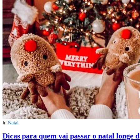
In
Natal
Dicas para quem vai passar o natal longe d