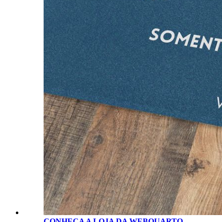
CONHEÇA A LOJA D
A
WEBQUARTO