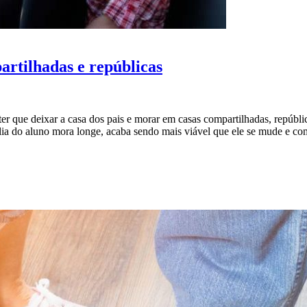
rtilhadas e repúblicas
ter que deixar a casa dos pais e morar em casas compartilhadas, repúbli
lia do aluno mora longe, acaba sendo mais viável que ele se mude e co