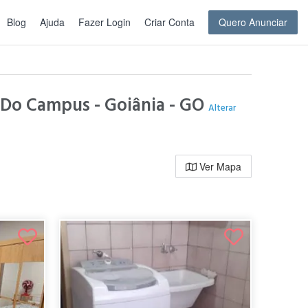
Blog
Ajuda
Fazer Login
Criar Conta
Quero Anunciar
s Do Campus - Goiânia - GO
Alterar
Ver Mapa