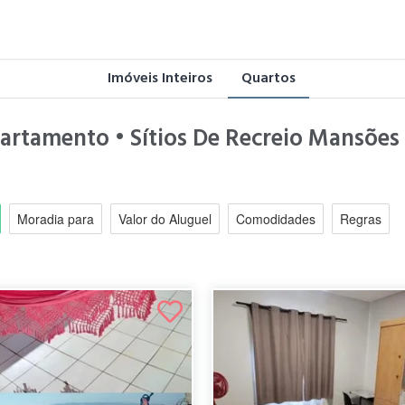
Imóveis Inteiros
Quartos
partamento • Sítios De Recreio Mansõe
Moradia para
Valor do Aluguel
Comodidades
Regras