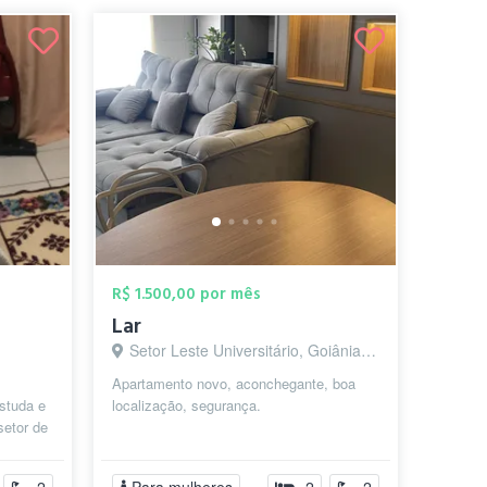
R$ 1.500,00 por mês
Lar
Setor Leste Universitário, Goiânia - GO
Apartamento novo, aconchegante, boa
studa e
localização, segurança.
setor de
ia...