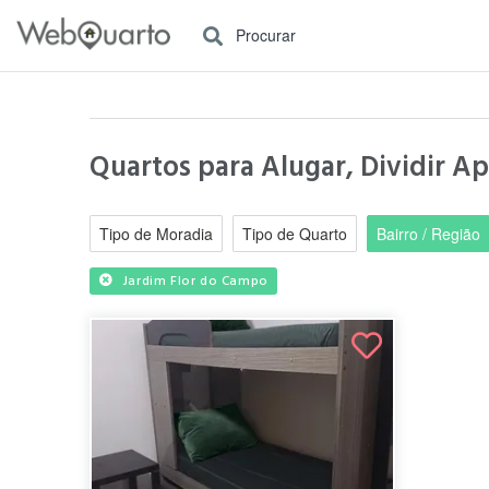
Procurar
Quartos para Alugar, Dividir A
Tipo de Moradia
Tipo de Quarto
Bairro / Região
Jardim Flor do Campo