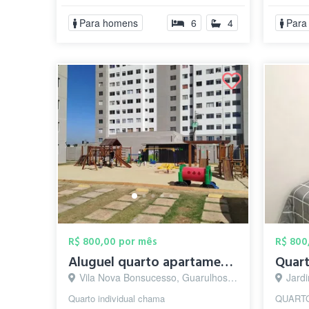
Para homens
6
4
Para
R$ 800,00 por mês
R$ 800
Aluguel quarto apartamento
Vila Nova Bonsucesso, Guarulhos - SP
Jardi
Quarto individual chama
QUARTO