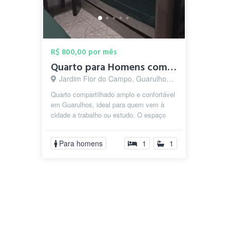
R$ 800,00 por mês
Quarto para Homens compartilhado com cam...
Jardim Flor do Campo, Guarulhos - SP
Quarto compartilhado amplo e confortável
em Guarulhos, ideal para quem vem à
cidade a trabalho ou estudo. O espaço
conta com camas e beliches, além de...
Para homens
1
1