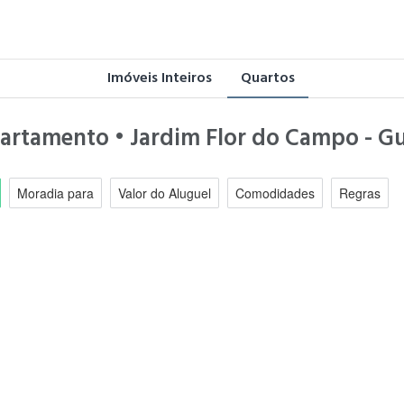
Imóveis Inteiros
Quartos
partamento • Jardim Flor do Campo - G
Moradia para
Valor do Aluguel
Comodidades
Regras