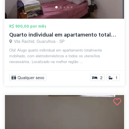
R$ 900,00 por mês
Quarto individual em apartamento totalme...
Vila Rachid, Guarulhos - SP
Olá! Alugo quarto individual em apartamento totalmente
mobiliado, com eletrodomésticos e todos os utensílios
necessários. Localizado na melhor região ...
Qualquer sexo
2
1