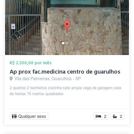
R$ 2.200,00 por mês
Ap prox fac.medicina centro de guarulhos
Vila das Palmeiras, Guarulhos - SP
2 quartos 2 banheiros cozinha sala ampla vaga de garagem sala
de festas 70 metros quadrados
Qualquer sexo
2
2