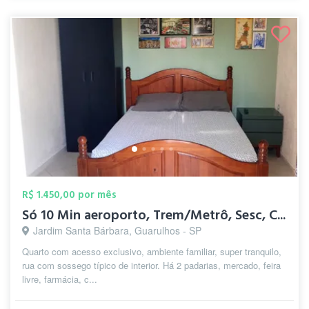
R$ 1.450,00 por mês
Só 10 Min aeroporto, Trem/Metrô, Sesc, C...
Jardim Santa Bárbara, Guarulhos - SP
Quarto com acesso exclusivo, ambiente familiar, super tranquilo,
rua com sossego típico de interior. Há 2 padarias, mercado, feira
livre, farmácia, c...