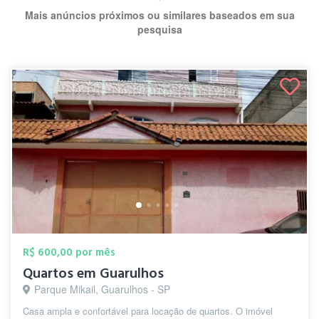
Mais anúncios próximos ou similares baseados em sua
pesquisa
R$ 600,00 por mês
Quartos em Guarulhos
Parque Mikail, Guarulhos - SP
Casa ampla e confortável para locação de quartos. O imóvel