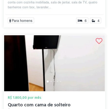
conta com cozinha mobiliada, sala de jantar, sala de TV, quatro
banheiros com box, lavander...
Para homens
6
4
R$ 1.800,00 por mês
Quarto com cama de solteiro