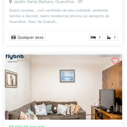
Jardim Santa Bárbara, Guarulhos - SP
Quarto simples , com ventilador de teto,mobiliado ,ambiente
familiar e discreto, bairro residencial próximo ao aeroporto de
Guarulhos, Sesc de Guarulh...
Qualquer sexo
1
1