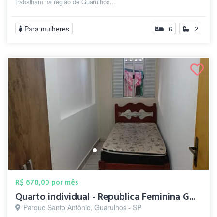
trabalham na região de Guarulhos...
Para mulheres
6
2
R$ 670,00 por mês
Quarto individual - Republica Feminina G...
Parque Santo Antônio, Guarulhos - SP