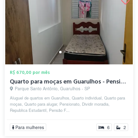
R$ 670,00 por mês
Quarto para moças em Guarulhos - Pension...
Parque Santo Antônio, Guarulhos - SP
Aluguel de quartos em Guarulhos, Quarto individual, Quarto para
moças, Quarto para alugar, Pensionato, Dividir moradia,
Republica Estudantil, Pensão F...
Para mulheres
6
2