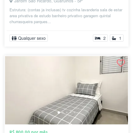
Jardim São Ricardo, Guarulhos - SP
Estrutura: (contas ja inclusas) tv cozinha lavanderia sala de estar
area privativa de estudo banheiro privativo garagem quintal
churrasqueira parques...
Qualquer sexo
2
1
R$ 800,00 por mês