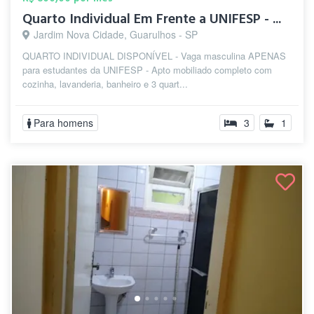
Quarto Individual Em Frente a UNIFESP - ...
Jardim Nova Cidade, Guarulhos - SP
QUARTO INDIVIDUAL DISPONÍVEL - Vaga masculina APENAS
para estudantes da UNIFESP - Apto mobiliado completo com
cozinha, lavanderia, banheiro e 3 quart...
Para homens
3
1