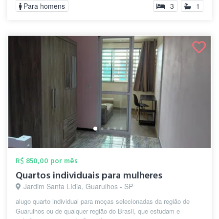
Para homens
3
1
R$ 850,00 por mês
Quartos individuais para mulheres
Jardim Santa Lídia, Guarulhos - SP
alugo quarto individual para moças selecionadas da região de
Guarulhos ou de qualquer região do Brasil, que estudam e