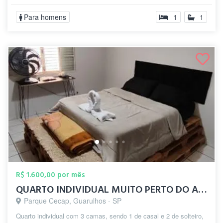
Para homens
1
1
R$ 1.600,00 por mês
QUARTO INDIVIDUAL MUITO PERTO DO AEROPOR...
Parque Cecap, Guarulhos - SP
Quarto individual com 3 camas, sendo 1 de casal e 2 de solteiro,