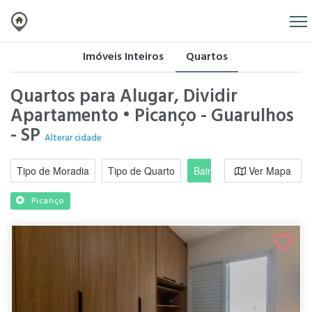
Imóveis Inteiros
Quartos
Quartos para Alugar, Dividir
Apartamento • Picanço - Guarulhos
- SP
Alterar cidade
Tipo de Moradia
Tipo de Quarto
Bairro / Região
Ver Mapa
Moradi
Picanço