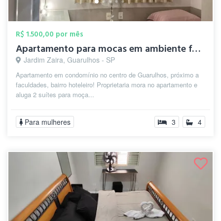
R$ 1.500,00 por mês
Apartamento para mocas em ambiente famil...
Jardim Zaira, Guarulhos - SP
Apartamento em condomínio no centro de Guarulhos, próximo a
faculdades, bairro hoteleiro! Proprietaria mora no apartamento e
aluga 2 suítes para moça...
Para mulheres
3
4