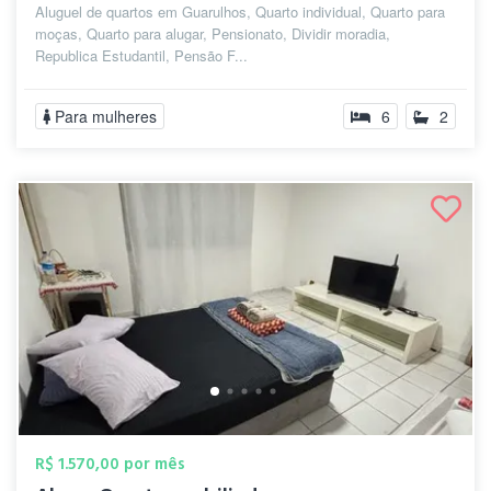
Aluguel de quartos em Guarulhos, Quarto individual, Quarto para
moças, Quarto para alugar, Pensionato, Dividir moradia,
Republica Estudantil, Pensão F...
Para mulheres
6
2
R$ 1.570,00 por mês