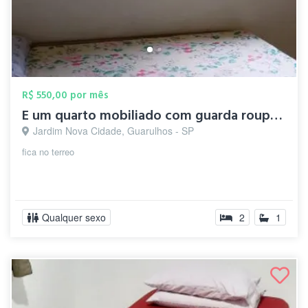
R$ 550,00 por mês
E um quarto mobiliado com guarda roupa e...
Jardim Nova Cidade, Guarulhos - SP
fica no terreo
Qualquer sexo
2
1