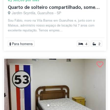
R$ 500,00 por mês
Quarto de solteiro compartilhado, soment...
Jardim Scyntila, Guarulhos - SP
Sou Fábio, moro na Vila Barros em Guarulhos e, junto com o
Mateus, administro nosso espaço de locação há 7 anos com
excelente reputação. Temos empres...
Para homens
4
2