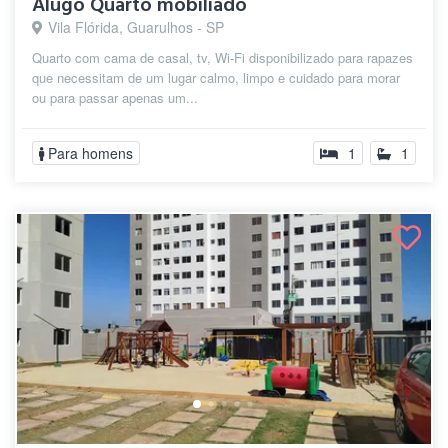
Alugo Quarto mobiliado
Vila Flórida, Guarulhos - SP
Quarto com cama de casal, tv, Wi-Fi disponibilizado para rapazes
que necessitam de um lugar calmo, limpo e cuidado para morar
ou para passar apenas um...
Para homens
1
1