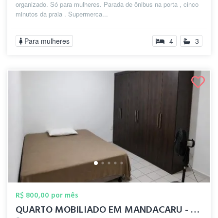
organizado. Só para mulheres. Parada de ônibus na porta , cinco
minutos da praia . Supermerca...
Para mulheres
4
3
R$ 800,00 por mês
QUARTO MOBILIADO EM MANDACARU - RUA PRIN...