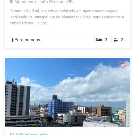
Mandacaru, João Pessoa - PB
Quarto individual, arejado e mobiliado em apartamento seguro,
localizado na principal rua de Mandacaru. Ideal para estudantes e
trabalhadores. 📍 Loc...
Para homens
3
2