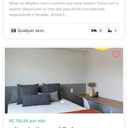
Morar no Altiplano com o conforto que você merece. Estou com 2
quartos disponíveis no meu apê para dividir com pessoas
responsáveis e focadas. Ambient...
Qualquer sexo
3
1
R$ 750,00 por mês