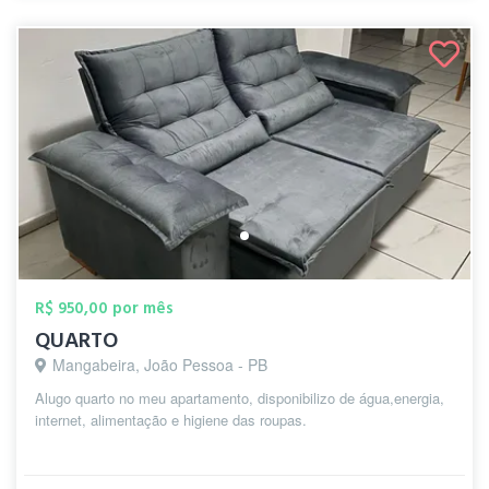
R$ 950,00 por mês
QUARTO
Mangabeira, João Pessoa - PB
Alugo quarto no meu apartamento, disponibilizo de água,energia,
internet, alimentação e higiene das roupas.