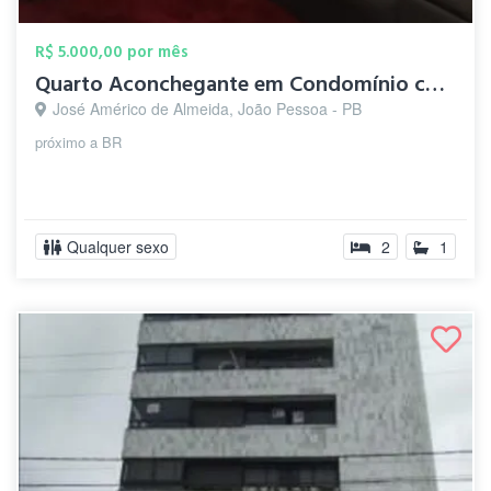
R$ 5.000,00 por mês
Quarto Aconchegante em Condomínio com Pi...
José Américo de Almeida, João Pessoa - PB
próximo a BR
Qualquer sexo
2
1