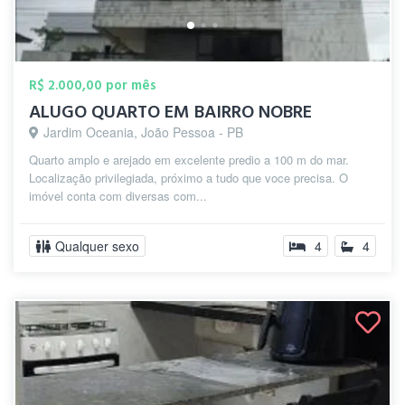
R$ 2.000,00 por mês
ALUGO QUARTO EM BAIRRO NOBRE
Jardim Oceania, João Pessoa - PB
Quarto amplo e arejado em excelente predio a 100 m do mar.
Localização privilegiada, próximo a tudo que voce precisa. O
imóvel conta com diversas com...
Qualquer sexo
4
4