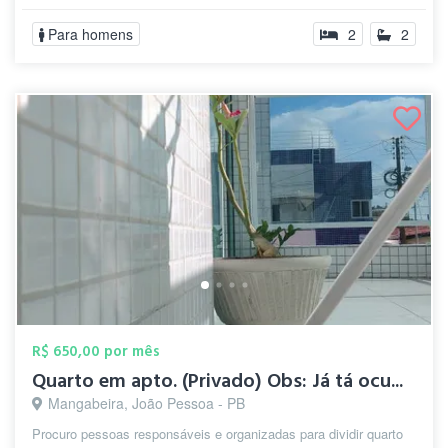
Para homens
2
2
R$ 650,00 por mês
Quarto em apto. (Privado) Obs: Já tá ocu...
Mangabeira, João Pessoa - PB
Procuro pessoas responsáveis e organizadas para dividir quarto