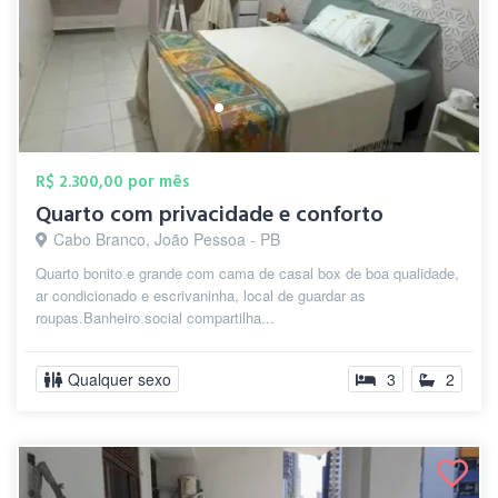
R$ 2.300,00 por mês
Quarto com privacidade e conforto
Cabo Branco, João Pessoa - PB
Quarto bonito e grande com cama de casal box de boa qualidade,
ar condicionado e escrivaninha, local de guardar as
roupas.Banheiro social compartilha...
Qualquer sexo
3
2