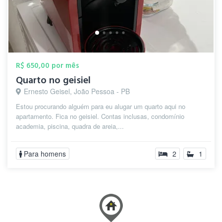
R$ 650,00 por mês
Quarto no geisiel
Ernesto Geisel, João Pessoa - PB
Estou procurando alguém para eu alugar um quarto aqui no
apartamento. Fica no geisiel. Contas inclusas, condomínio
academia, piscina, quadra de areia,...
Para homens
2
1