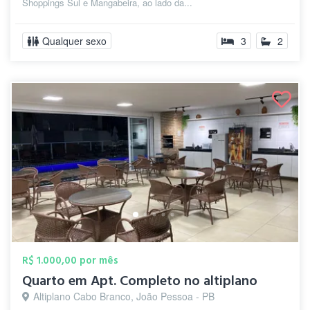
Shoppings Sul e Mangabeira, ao lado da...
Qualquer sexo
3
2
R$ 1.000,00 por mês
Quarto em Apt. Completo no altiplano
Altiplano Cabo Branco, João Pessoa - PB