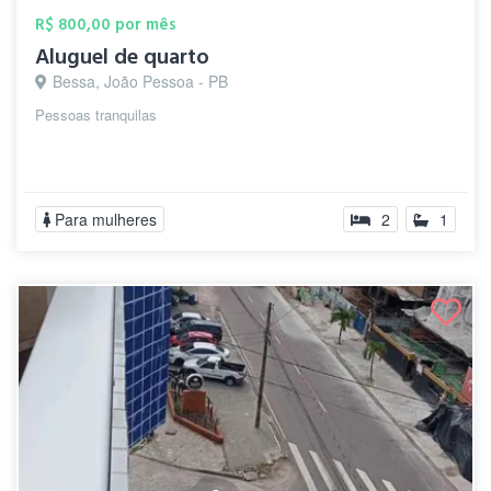
R$ 800,00 por mês
Aluguel de quarto
Bessa, João Pessoa - PB
Pessoas tranquilas
Para mulheres
2
1