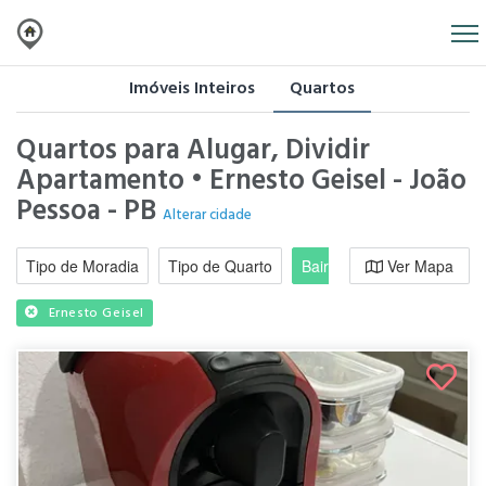
Imóveis Inteiros
Quartos
Quartos para Alugar, Dividir
Apartamento • Ernesto Geisel - João
Pessoa - PB
Alterar cidade
Tipo de Moradia
Tipo de Quarto
Bairro / Região
Ver Mapa
Moradi
Ernesto Geisel