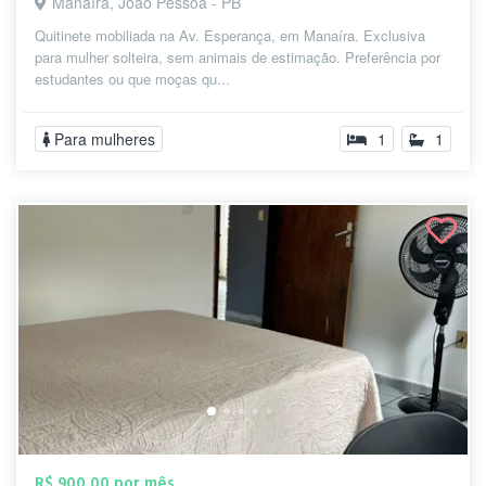
Manaíra, João Pessoa - PB
Quitinete mobiliada na Av. Esperança, em Manaíra. Exclusiva
para mulher solteira, sem animais de estimação. Preferência por
estudantes ou que moças qu...
Para mulheres
1
1
R$ 900,00 por mês