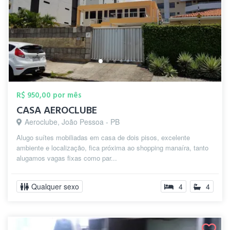
R$ 950,00 por mês
CASA AEROCLUBE
Aeroclube, João Pessoa - PB
Alugo suítes mobiliadas em casa de dois pisos, excelente
ambiente e localização, fica próxima ao shopping manaíra, tanto
alugamos vagas fixas como par...
Qualquer sexo
4
4