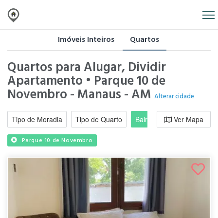
Imóveis Inteiros
Quartos
Quartos para Alugar, Dividir
Apartamento • Parque 10 de
Novembro - Manaus - AM
Alterar cidade
Tipo de Moradia
Tipo de Quarto
Bairro / Região
Ver Mapa
Moradi
Parque 10 de Novembro