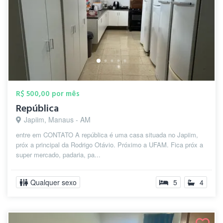
R$ 500,00 por mês
República
Japiim, Manaus - AM
entre em CONTATO A república é uma casa situada no Japiim,
próx a principal da Rodrigo Otávio. Próximo a UFAM. Fica próx a
super mercado, padaria, pa...
Qualquer sexo
5
4