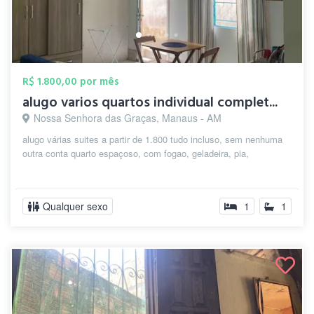
R$ 1.800,00 por mês
alugo varios quartos individual complet...
Nossa Senhora das Graças, Manaus - AM
alugo várias suites a partir de 1.800 tudo incluso, sem nenhuma
outra conta quarto espaçoso, com fogao, geladeira, pia,
Qualquer sexo
1
1