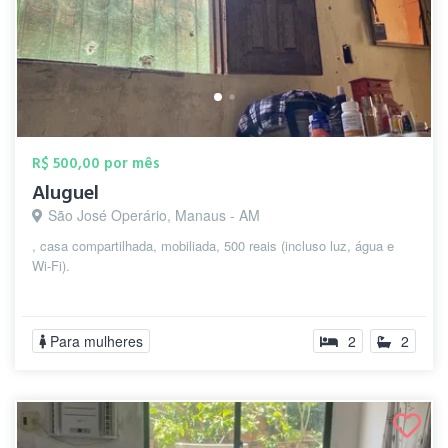
R$ 500,00 por mês
Aluguel
São José Operário, Manaus - AM
, casa compartilhada, mobiliada, 500 reais (incluso luz, água e
Wi-Fi).
Para mulheres
2
2