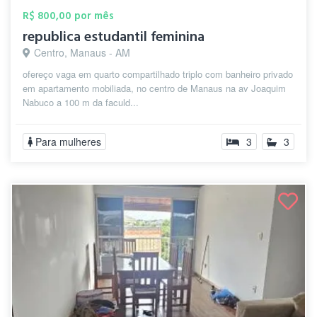
R$ 800,00 por mês
republica estudantil feminina
Centro, Manaus - AM
ofereço vaga em quarto compartilhado triplo com banheiro privado
em apartamento mobiliada, no centro de Manaus na av Joaquim
Nabuco a 100 m da faculd...
Para mulheres
3
3