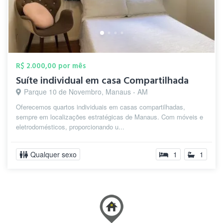
R$ 2.000,00 por mês
Suíte individual em casa Compartilhada
Parque 10 de Novembro, Manaus - AM
Oferecemos quartos individuais em casas compartilhadas,
sempre em localizações estratégicas de Manaus. Com móveis e
eletrodomésticos, proporcionando u...
Qualquer sexo
1
1