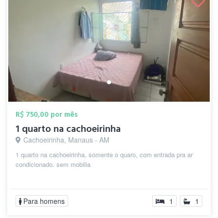
R$ 750,00 por mês
1 quarto na cachoeirinha
Cachoeirinha, Manaus - AM
1 quarto na cachoeirinha, somente o quaro, com entrada pra ar
condicionado. sem mobilia
Para homens
1
1