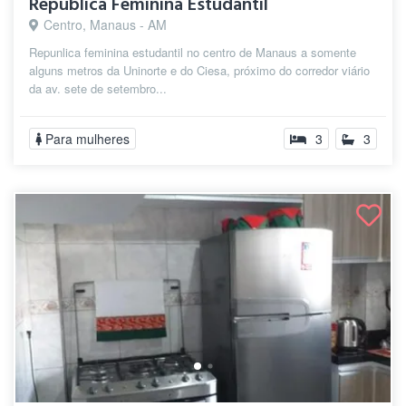
Republica Feminina Estudantil
Centro, Manaus - AM
Repunlica feminina estudantil no centro de Manaus a somente
alguns metros da Uninorte e do Ciesa, próximo do corredor viário
da av. sete de setembro...
Para mulheres
3
3