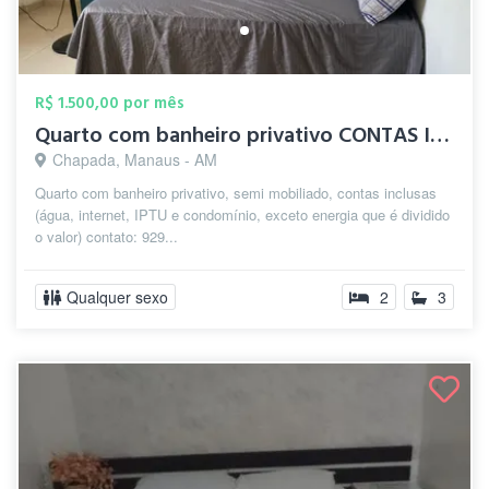
R$ 1.500,00 por mês
Quarto com banheiro privativo CONTAS INC...
Chapada, Manaus - AM
Quarto com banheiro privativo, semi mobiliado, contas inclusas
(água, internet, IPTU e condomínio, exceto energia que é dividido
o valor) contato: 929...
Qualquer sexo
2
3