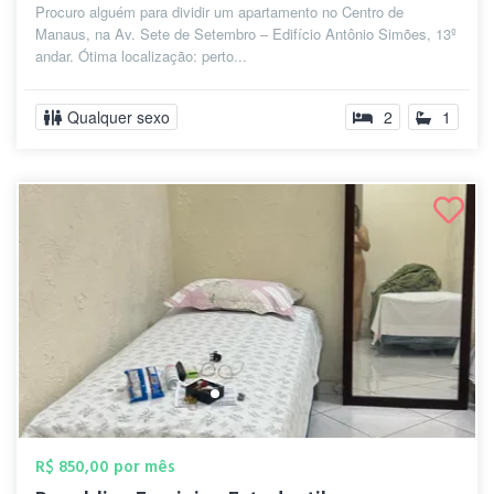
Procuro alguém para dividir um apartamento no Centro de
Manaus, na Av. Sete de Setembro – Edifício Antônio Simões, 13º
andar. Ótima localização: perto...
Qualquer sexo
2
1
R$ 850,00 por mês