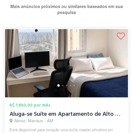
Mais anúncios próximos ou similares baseados em sua
pesquisa
R$ 1.800,00 por mês
Aluga-se Suíte em Apartamento de Alto Pa...
Aleixo, Manaus - AM
Está disponível para locação uma suíte master privativa em