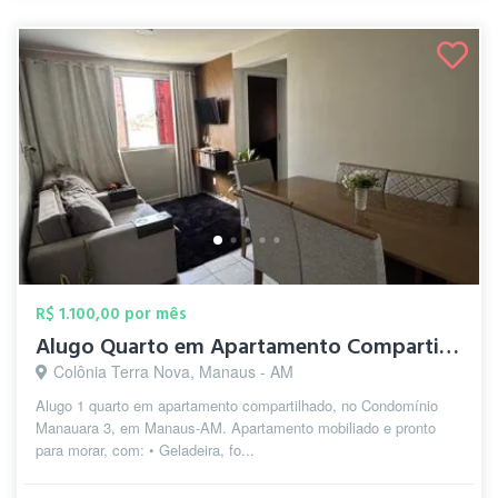
R$ 1.100,00 por mês
Alugo Quarto em Apartamento Compartilhad...
Colônia Terra Nova, Manaus - AM
Alugo 1 quarto em apartamento compartilhado, no Condomínio
Manauara 3, em Manaus-AM. Apartamento mobiliado e pronto
para morar, com: • Geladeira, fo...