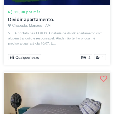
R$ 850,00 por mês
Dividir apartamento.
Chapada, Manaus - AM
VEJA contato nas FOTOS. Gostaria de dividir apartamento com
alguém tranquilo e responsável. Ainda não tenho o local né
preciso alugar até dia 10/07. E...
Qualquer sexo
2
1