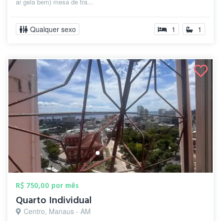
ar gela bem) mesa de tra...
Qualquer sexo
1
1
R$ 750,00 por mês
Quarto Individual
Centro, Manaus - AM