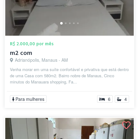
R$ 2.000,00 por mês
m2 com
Adrianópolis, Manaus - AM
Venha morar em uma suíte confortável e privativa que está dentro
de uma Casa com 580m2. Bairro nobre de Manaus, Cinco
minutos do Manauara shopping, Fa...
Para mulheres
6
4