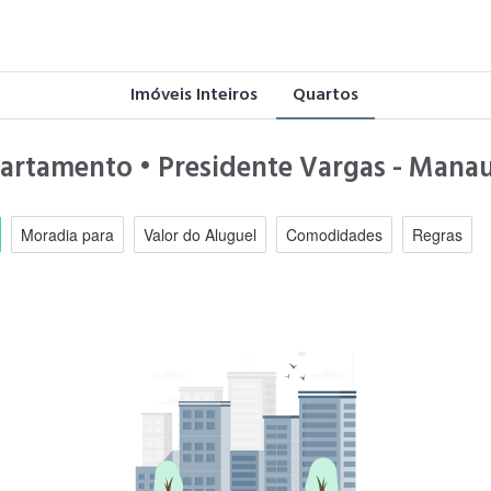
Imóveis Inteiros
Quartos
partamento • Presidente Vargas - Mana
Moradia para
Valor do Aluguel
Comodidades
Regras