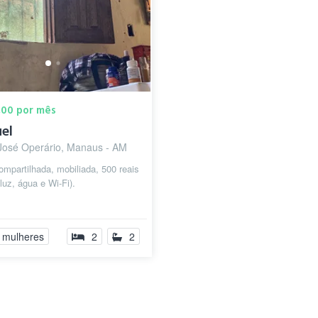
,00 por mês
el
José Operário, Manaus - AM
ompartilhada, mobiliada, 500 reais
 luz, água e Wi-Fi).
 mulheres
2
2