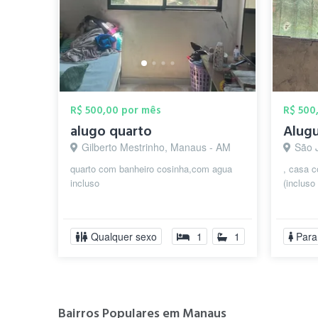
R$ 500,00 por mês
R$ 500
alugo quarto
Alugu
Gilberto Mestrinho, Manaus - AM
São 
quarto com banheiro cosinha,com agua
, casa c
incluso
(incluso
Qualquer sexo
1
1
Para
Bairros Populares em Manaus