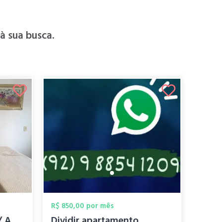
 sua busca.
R$ 850,00 por mês
QUARTO INDIVIDUAL / AP COMPARTILHADO MOB...
Dividir apartamento.