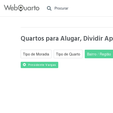
Procurar
Quartos para Alugar, Dividir A
Tipo de Moradia
Tipo de Quarto
Bairro / Região
Presidente Vargas