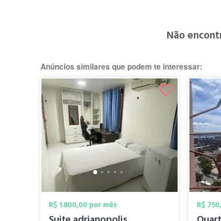
Não encont
Anúncios similares que podem te interessar:
R$ 1.800,00 por mês
R$ 750
Suite adrianopolis
Quart