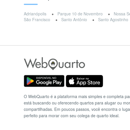
Adrianópolis
Parque 10 de Novembro
Nossa S
São Francisco
Santo Antônio
Santo Agostinho
O WebQuarto é a plataforma mais simples e completa p
está buscando ou oferecendo quartos para alugar ou mo
compartilhadas. Em poucos passos, você encontra o luga
perfeito para morar com seu colega de quarto ideal.