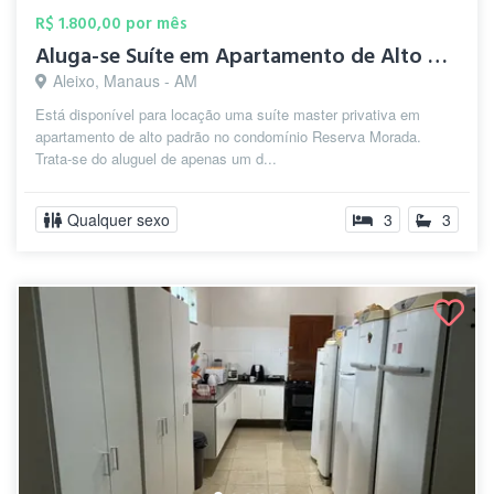
R$ 1.800,00 por mês
Aluga-se Suíte em Apartamento de Alto Pa...
Aleixo, Manaus - AM
Está disponível para locação uma suíte master privativa em
apartamento de alto padrão no condomínio Reserva Morada.
Trata-se do aluguel de apenas um d...
Qualquer sexo
3
3