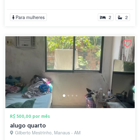
Para mulheres
2
2
R$ 500,00 por mês
alugo quarto
Gilberto Mestrinho, Manaus - AM