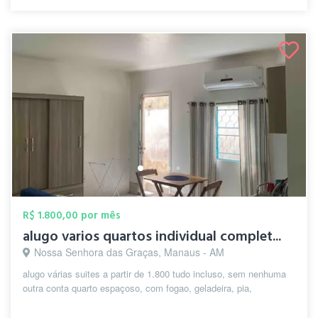
R$ 1.800,00 por mês
alugo varios quartos individual complet...
Nossa Senhora das Graças, Manaus - AM
alugo várias suites a partir de 1.800 tudo incluso, sem nenhuma
outra conta quarto espaçoso, com fogao, geladeira, pia,