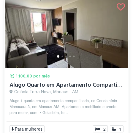
R$ 1.100,00 por mês
Alugo Quarto em Apartamento Compartilhad...
Colônia Terra Nova, Manaus - AM
Alugo 1 quarto em apartamento compartilhado, no Condomínio
Manauara 3, em Manaus-AM. Apartamento mobiliado e pronto
para morar, com: • Geladeira, fo...
Para mulheres
2
1