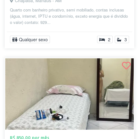
Chapada, Manaus - AM
Quarto com banheiro privativo, semi mobiliado, contas inclusas
(água, internet, IPTU e condomínio, exceto energia que é dividido
o valor) contato: 929...
Qualquer sexo
2
3
R$ 850,00 por mês