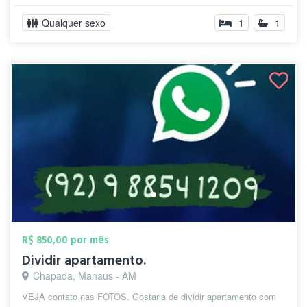
Qualquer sexo
1
1
R$ 850,00 por mês
Dividir apartamento.
Chapada, Manaus - AM
VEJA contato nas FOTOS. Gostaria de dividir apartamento com