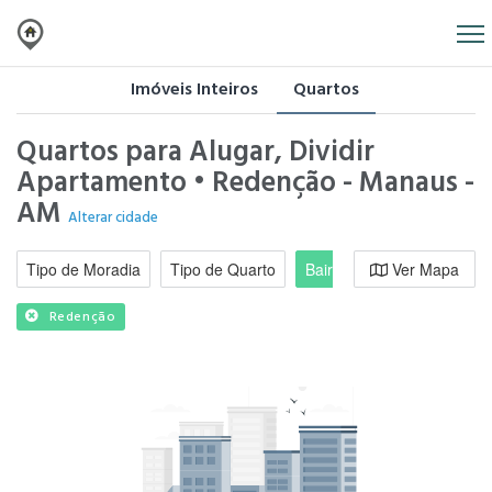
Imóveis Inteiros
Quartos
Quartos para Alugar, Dividir
Apartamento • Redenção - Manaus -
AM
Alterar cidade
Tipo de Moradia
Tipo de Quarto
Bairro / Região
Ver Mapa
Moradi
Redenção