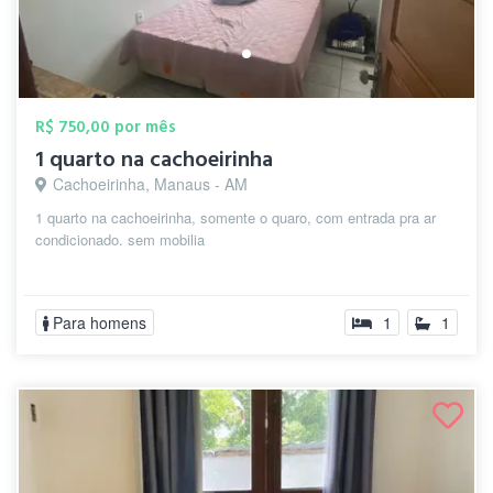
R$ 750,00 por mês
1 quarto na cachoeirinha
Cachoeirinha, Manaus - AM
1 quarto na cachoeirinha, somente o quaro, com entrada pra ar
condicionado. sem mobilia
Para homens
1
1