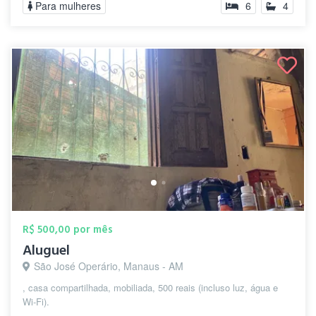
Para mulheres
6
4
R$ 500,00 por mês
Aluguel
São José Operário, Manaus - AM
, casa compartilhada, mobiliada, 500 reais (incluso luz, água e
Wi-Fi).