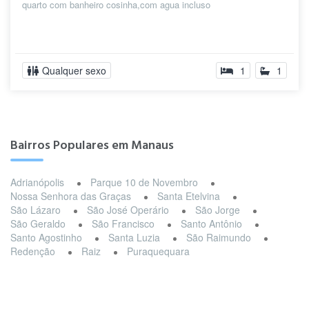
quarto com banheiro cosinha,com agua incluso
Qualquer sexo
1
1
Bairros Populares em Manaus
Adrianópolis
Parque 10 de Novembro
Nossa Senhora das Graças
Santa Etelvina
São Lázaro
São José Operário
São Jorge
São Geraldo
São Francisco
Santo Antônio
Santo Agostinho
Santa Luzia
São Raimundo
Redenção
Raiz
Puraquequara