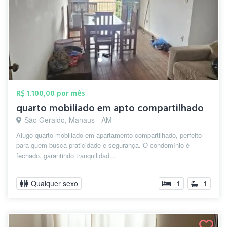
R$ 1.100,00 por mês
quarto mobiliado em apto compartilhado
São Geraldo, Manaus - AM
Alugo quarto mobiliado em apartamento compartilhado, perfeito
para quem busca praticidade e segurança. O condomínio é
fechado, garantindo tranquilidad...
Qualquer sexo
1
1