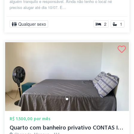
alguém tranquilo e responsável. Ainda não tenho o local né
preciso alugar até dia 10/07. E...
Qualquer sexo
2
1
R$ 1.500,00 por mês
Quarto com banheiro privativo CONTAS INC...