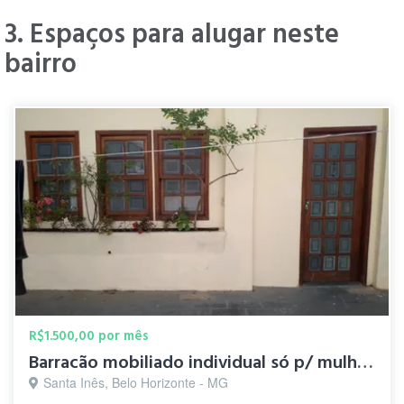
3. Espaços para alugar neste
bairro
R$1.500,00 por mês
Barracão mobiliado individual só p/ mulher, contas inclusas
Santa Inês, Belo Horizonte - MG