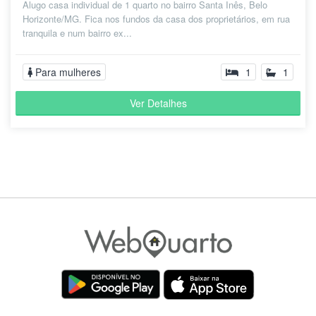
Alugo casa individual de 1 quarto no bairro Santa Inês, Belo
Horizonte/MG. Fica nos fundos da casa dos proprietários, em rua
tranquila e num bairro ex...
Para mulheres
1
1
Ver Detalhes