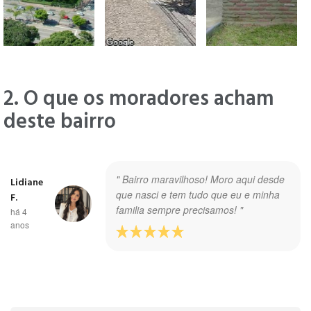
2. O que os moradores acham
deste bairro
" Bairro maravilhoso! Moro aqui desde
Lidiane
que nasci e tem tudo que eu e minha
F.
familia sempre precisamos! "
há 4
anos