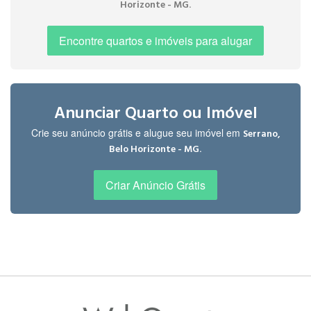
.
Horizonte - MG
Encontre quartos e imóveis para alugar
Anunciar Quarto ou Imóvel
Crie seu anúncio grátis e alugue seu imóvel em
Serrano,
.
Belo Horizonte - MG
Criar Anúncio Grátis