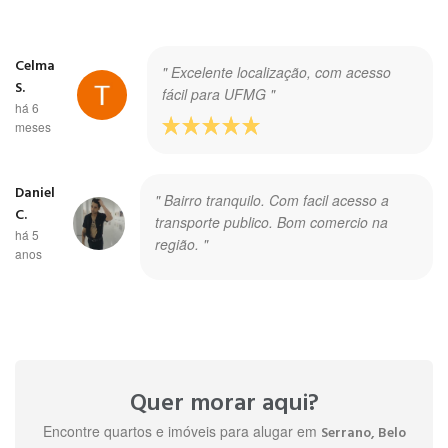
Celma
" Excelente localização, com acesso
S.
fácil para UFMG "
há 6
meses
Daniel
" Bairro tranquilo. Com facil acesso a
C.
transporte publico. Bom comercio na
há 5
região. "
anos
Quer morar aqui?
Encontre quartos e imóveis para alugar em
Serrano, Belo