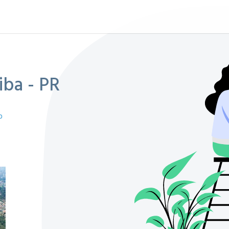
iba - PR
o