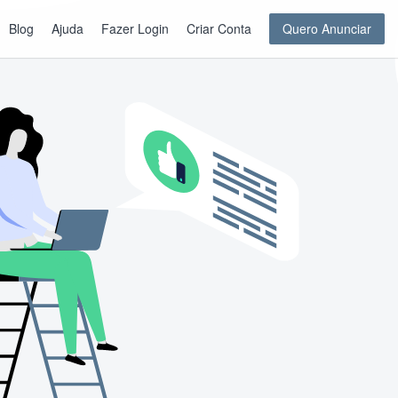
Blog
Ajuda
Fazer Login
Criar Conta
Quero Anunciar