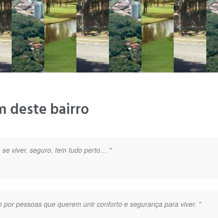
m deste bairro
 se viver, seguro, tem tudo perto… "
do por pessoas que querem unir conforto e segurança para viver. "