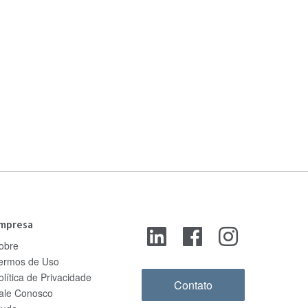
mpresa
obre
ermos de Uso
olítica de Privacidade
Contato
ale Conosco