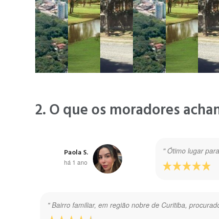
2. O que os moradores acha
" Ótimo lugar para
Paola S.
há 1 ano
" Bairro familiar, em região nobre de Curitiba, procura