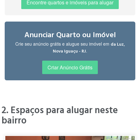
Encontre quartos e imóveis para alugar
Anunciar Quarto ou Imóvel
Crie seu anúncio grátis e alugue seu imóvel em
da Luz,
.
Nova Iguaçu - RJ
Criar Anúncio Grátis
2. Espaços para alugar neste
bairro