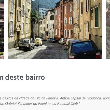
m deste bairro
 bairros da cidade do Rio de Janeiro. Antiga capital da republica, ao
ller, Gabriel Pensador do Fluminense Football Club "