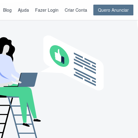
Blog
Ajuda
Fazer Login
Criar Conta
Quero Anunciar