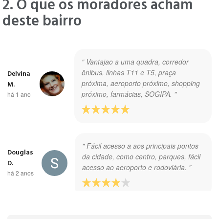
2. O que os moradores acham
deste bairro
" Vantajao a uma quadra, corredor
ônibus, linhas T11 e T5, praça
Delvina
próxima, aeroporto próximo, shopping
M.
próximo, farmácias, SOGIPA. "
há 1 ano
" Fácil acesso a aos principais pontos
Douglas
da cidade, como centro, parques, fácil
D.
acesso ao aeroporto e rodoviária. "
há 2 anos
" Bairro de ótima localização em Porto