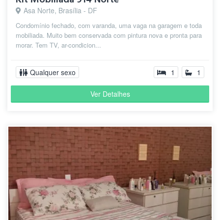
Asa Norte, Brasília - DF
Condomínio fechado, com varanda, uma vaga na garagem e toda
mobiliada. Muito bem conservada com pintura nova e pronta para
morar. Tem TV, ar-condicion...
Qualquer sexo
1
1
Ver Detalhes