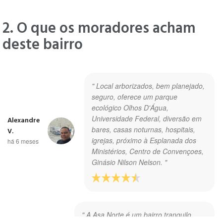
2. O que os moradores acham
deste bairro
" Local arborizados, bem planejado,
seguro, oferece um parque
ecológico Olhos D'Água,
Universidade Federal, diversão em
Alexandre
bares, casas noturnas, hospitais,
V.
igrejas, próximo à Esplanada dos
há 6 meses
Ministérios, Centro de Convençoes,
Ginásio Nilson Nelson. "
" A Asa Norte é um bairro tranquilo,
Yeimmy