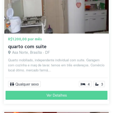
R$1.200,00 por mês
quarto com suite
Asa Norte, Brasília - DF
Quarto mobiliado, independente individual com suite. Garagem
com cozinha e maq de lavar. temos em três endereços. Comércio
local ótimo. mercado farmá...
Qualquer sexo
4
3
Ver Detalhes