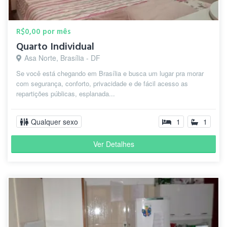
R$0,00 por mês
Quarto Individual
Asa Norte, Brasília - DF
Se você está chegando em Brasília e busca um lugar pra morar
com segurança, conforto, privacidade e de fácil acesso as
repartições públicas, esplanada...
Qualquer sexo
1
1
Ver Detalhes