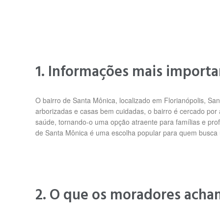
1. Informações mais import
O bairro de Santa Mônica, localizado em Florianópolis, Sa
arborizadas e casas bem cuidadas, o bairro é cercado por ár
saúde, tornando-o uma opção atraente para famílias e profis
de Santa Mônica é uma escolha popular para quem busca um
2. O que os moradores acha