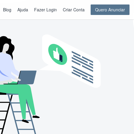
Blog
Ajuda
Fazer Login
Criar Conta
Quero Anunciar