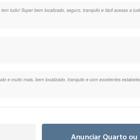
o, tem tudo! Super bem localizado, seguro, tranquilo e fácil acesso a tud
udo e muito mais, bem localizado, tranquilo e com excelentes estabele
os pontos da cidade. "
Anunciar Quarto ou