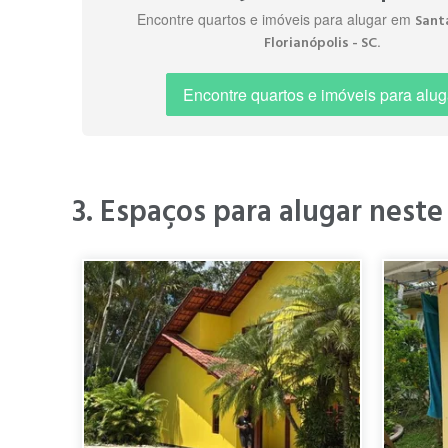
Encontre quartos e imóveis para alugar em
Sant
.
Florianópolis - SC
Encontre quartos e imóveis para alug
3. Espaços para alugar neste