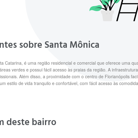
antes sobre Santa Mônica
nta Catarina, é uma região residencial e comercial que oferece uma qu
eas verdes e possui fácil acesso às praias da região. A infraestrutura d
sionais. Além disso, a proximidade com o centro de Florianópolis facil
 estilo de vida tranquilo e confortável, com fácil acesso às comodid
m deste bairro