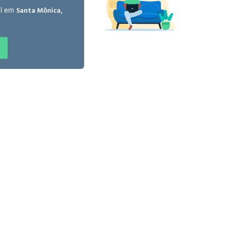
el em
Santa Mônica,