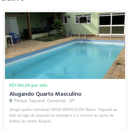
R$1.100,00 por mês
Alugando Quarto Masculino
Parque Taquaral, Campinas - SP
(Alugo quarto individual) VAGA MASCULINA Bairro: Taquaral ao
lado da lago do taquaral na avenida e a 3 minutos ao ponto de
ônibus do centro Aluguel...