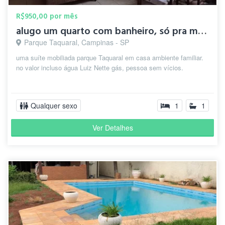
R$950,00 por mês
alugo um quarto com banheiro, só pra mulhere.
Parque Taquaral, Campinas - SP
uma suíte mobiliada parque Taquaral em casa ambiente familiar.
no valor incluso água Luiz Nette gás, pessoa sem vícios.
Qualquer sexo
1
1
Ver Detalhes