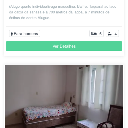
(Alugo quarto individual)vaga masculina. Bairro: Taquaral ao lado
da caixa da sanasa e a 700 metros da lagoa, a 7 minutos de
ônibus do centro Alugue...
Para homens
6
4
Ver Detalhes