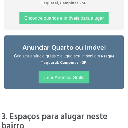
.
Taquaral, Campinas - SP
Encontre quartos e imóveis para alugar
Anunciar Quarto ou Imóvel
Crie seu anúncio grátis e alugue seu imóvel em
Parque
.
Taquaral, Campinas - SP
Criar Anúncio Grátis
3. Espaços para alugar neste
bairro