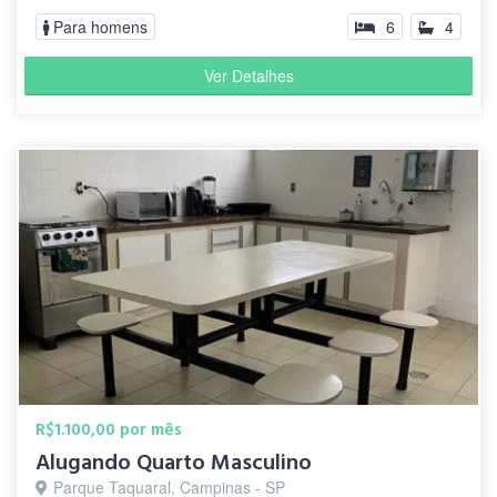
Para homens
6
4
Ver Detalhes
R$1.100,00 por mês
Alugando Quarto Masculino
Parque Taquaral, Campinas - SP