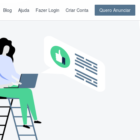
Blog
Ajuda
Fazer Login
Criar Conta
Quero Anunciar