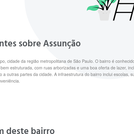
antes sobre Assunção
, cidade da região metropolitana de São Paulo. O bairro é conhecido
bem estruturada, com ruas arborizadas e uma boa oferta de lazer, incl
sso a outras partes da cidade. A infraestrutura do bairro inclui escol
veniência.
m deste bairro