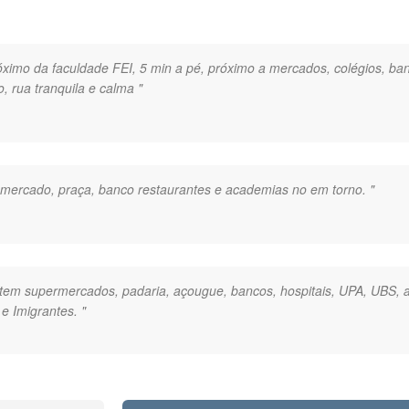
róximo da faculdade FEI, 5 min a pé, próximo a mercados, colégios, ba
, rua tranquila e calma "
a, mercado, praça, banco restaurantes e academias no em torno. "
, tem supermercados, padaria, açougue, bancos, hospitais, UPA, UBS, ac
e Imigrantes. "