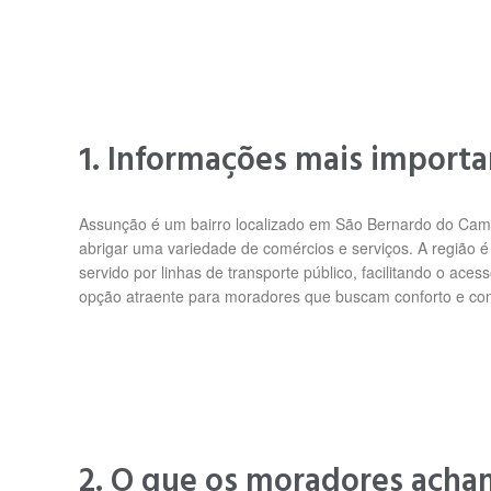
1. Informações mais import
Assunção é um bairro localizado em São Bernardo do Campo
abrigar uma variedade de comércios e serviços. A região é 
servido por linhas de transporte público, facilitando o ace
opção atraente para moradores que buscam conforto e con
2. O que os moradores acha