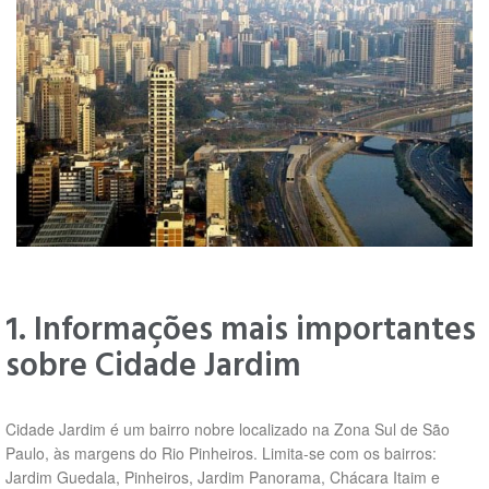
1. Informações mais importantes
sobre Cidade Jardim
Cidade Jardim é um bairro nobre localizado na Zona Sul de São
Paulo, às margens do Rio Pinheiros. Limita-se com os bairros:
Jardim Guedala, Pinheiros, Jardim Panorama, Chácara Itaim e