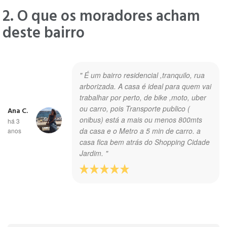
2. O que os moradores acham
deste bairro
" É um bairro residencial ,tranquilo, rua
arborizada. A casa é ideal para quem vai
trabalhar por perto, de bike ,moto, uber
ou carro, pois Transporte publico (
Ana C.
onibus) está a mais ou menos 800mts
há 3
da casa e o Metro a 5 min de carro. a
anos
casa fica bem atrás do Shopping Cidade
Jardim. "