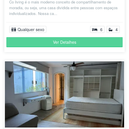
Co living é o mais moderno conceito de compartilhamento de
moradia, ou seja, uma casa dividida entre pessoas com espaços
individualizados. Nossa ca...
Qualquer sexo
6
4
Ver Detalhes