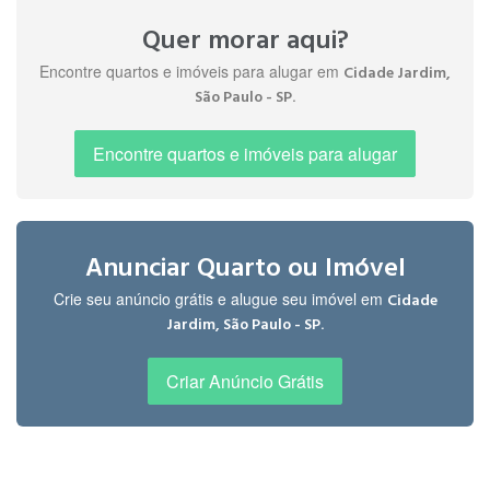
Quer morar aqui?
Encontre quartos e imóveis para alugar em
Cidade Jardim,
.
São Paulo - SP
Encontre quartos e imóveis para alugar
Anunciar Quarto ou Imóvel
Crie seu anúncio grátis e alugue seu imóvel em
Cidade
.
Jardim, São Paulo - SP
Criar Anúncio Grátis