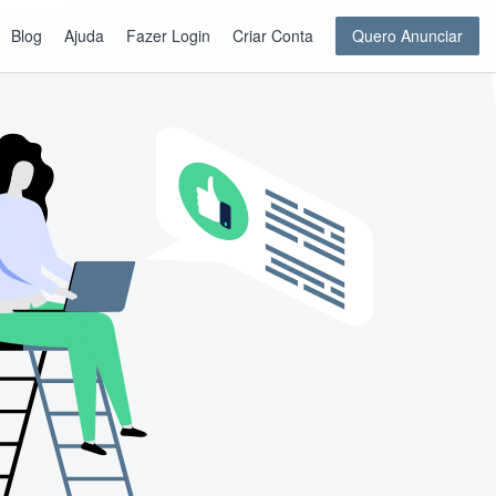
Blog
Ajuda
Fazer Login
Criar Conta
Quero Anunciar