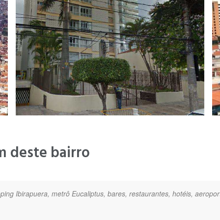
m deste bairro
ping Ibirapuera, metrô Eucaliptus, bares, restaurantes, hotéis, aerop