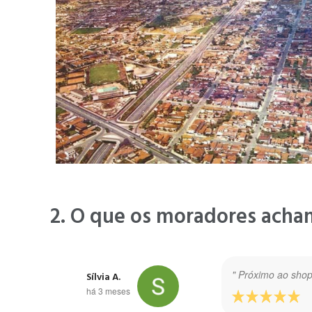
2. O que os moradores acha
" Próximo ao shop
Sílvia A.
há 3 meses