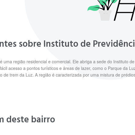
ntes sobre Instituto de Previdênc
, é uma região residencial e comercial. Ele abriga a sede do Instituto 
ácil acesso a pontos turísticos e áreas de lazer, como o Parque da Lu
ção de trem da Luz. A região é caracterizada por uma mistura de pré
m deste bairro