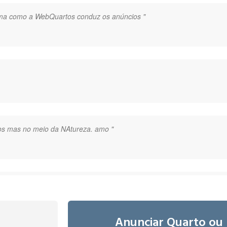
rma como a WebQuartos conduz os anúncios "
ros mas no meio da NAtureza. amo "
Anunciar Quarto ou