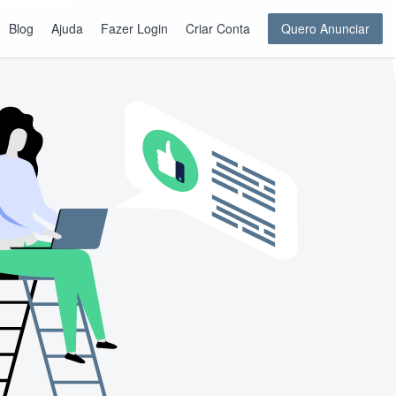
Blog
Ajuda
Fazer Login
Criar Conta
Quero Anunciar