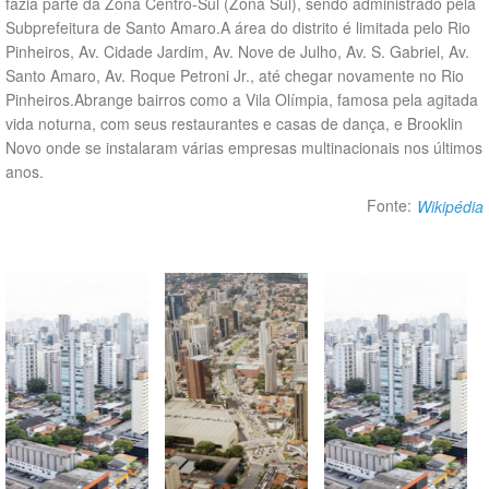
fazia parte da Zona Centro-Sul (Zona Sul), sendo administrado pela
Subprefeitura de Santo Amaro.A área do distrito é limitada pelo Rio
Pinheiros, Av. Cidade Jardim, Av. Nove de Julho, Av. S. Gabriel, Av.
Santo Amaro, Av. Roque Petroni Jr., até chegar novamente no Rio
Pinheiros.Abrange bairros como a Vila Olímpia, famosa pela agitada
vida noturna, com seus restaurantes e casas de dança, e Brooklin
Novo onde se instalaram várias empresas multinacionais nos últimos
anos.
Fonte:
Wikipédia