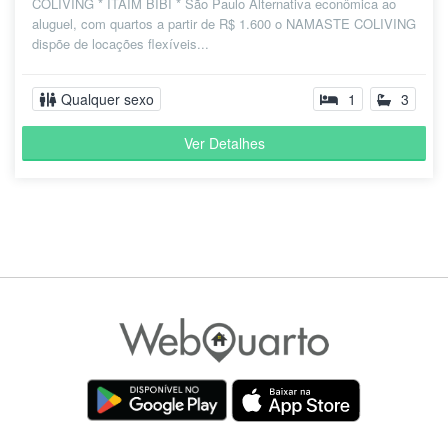
COLIVING * ITAIM BIBI * São Paulo Alternativa econômica ao
aluguel, com quartos a partir de R$ 1.600 o NAMASTE COLIVING
dispõe de locações flexíveis...
Qualquer sexo
1
3
Ver Detalhes