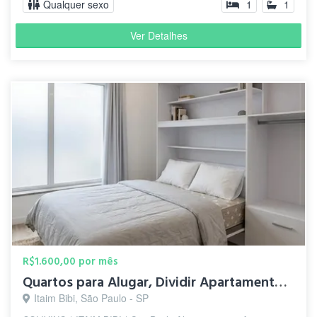
Qualquer sexo
1
1
Ver Detalhes
R$1.600,00 por mês
Quartos para Alugar, Dividir Apartamento • Itaim Bibi
Itaim Bibi, São Paulo - SP