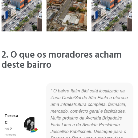
2. O que os moradores acham
deste bairro
" O bairro Itaim Bibi está localizado na
Zona Oeste/Sul de São Paulo e oferece
uma infraestrutura completa, farmácia,
mercado, comércio geral e facilidades.
Teresa
Muito próximo da Avenida Brigadeiro
C.
Faria Lima e da Avenida Presidente
há 2
Juscelino Kubitschek. Destaque para o
meses
Parque do Povo, uma excelente área