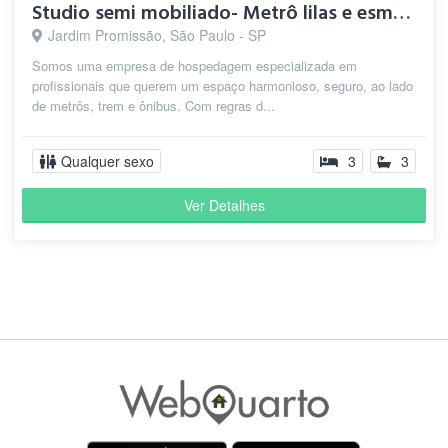
Studio semi mobiliado- Metrô lilas e esmeralda
Jardim Promissão, São Paulo - SP
Somos uma empresa de hospedagem especializada em
profissionais que querem um espaço harmonioso, seguro, ao lado
de metrôs, trem e ônibus. Com regras d...
Qualquer sexo
3
3
Ver Detalhes