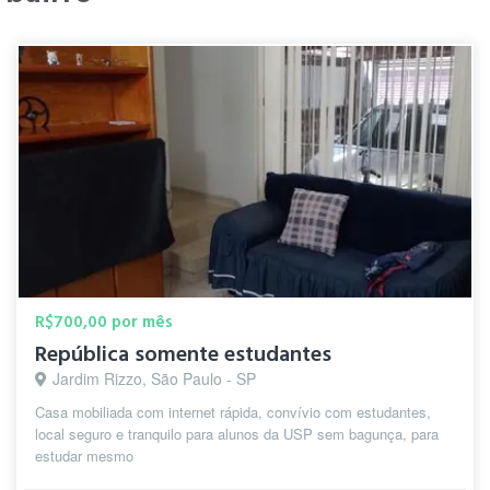
R$700,00 por mês
República somente estudantes
Jardim Rizzo, São Paulo - SP
Casa mobiliada com internet rápida, convívio com estudantes,
local seguro e tranquilo para alunos da USP sem bagunça, para
estudar mesmo