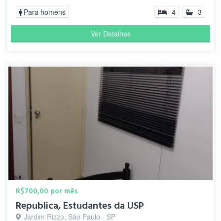
Para homens
4
3
Ver Detalhes
R$700,00 por mês
Republica, Estudantes da USP
Jardim Rizzo, São Paulo - SP