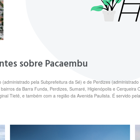
antes sobre Pacaembu
 (administrado pela Subprefeitura da Sé) e de Perdizes (administrado
bairros da Barra Funda, Perdizes, Sumaré, Higienópolis e Cerqueira 
ginal Tietê, e também com a região da Avenida Paulista. É servido pela