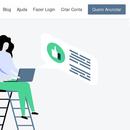
Blog
Ajuda
Fazer Login
Criar Conta
Quero Anunciar