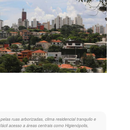
elas ruas arborizadas, clima residencial tranquilo e
fácil acesso a áreas centrais como Higienópolis,