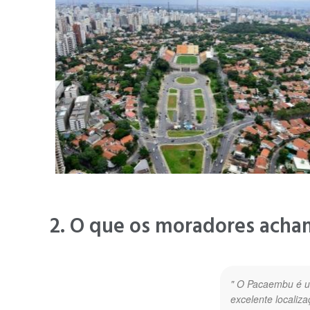
2. O que os moradores acha
" O Pacaembu é um
excelente localiz