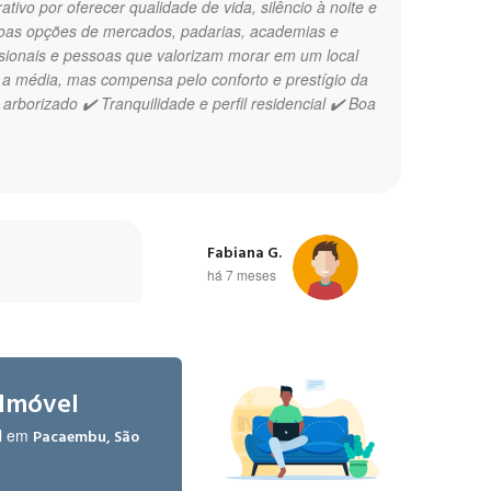
tivo por oferecer qualidade de vida, silêncio à noite e
boas opções de mercados, padarias, academias e
issionais e pessoas que valorizam morar em um local
e a média, mas compensa pelo conforto e prestígio da
arborizado ✔️ Tranquilidade e perfil residencial ✔️ Boa
Fabiana G.
há 7 meses
 Imóvel
el em
Pacaembu, São