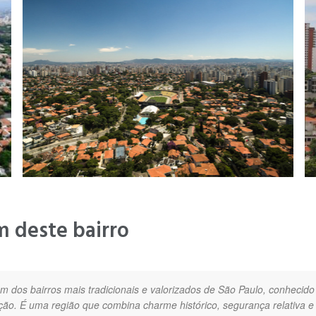
m deste bairro
 dos bairros mais tradicionais e valorizados de São Paulo, conhecido p
ação. É uma região que combina charme histórico, segurança relativa e 