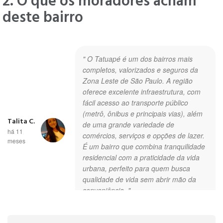
2. O que os moradores acham
deste bairro
" O Tatuapé é um dos bairros mais
completos, valorizados e seguros da
Zona Leste de São Paulo. A região
oferece excelente infraestrutura, com
fácil acesso ao transporte público
(metrô, ônibus e principais vias), além
Talita C.
de uma grande variedade de
há 11
comércios, serviços e opções de lazer.
meses
É um bairro que combina tranquilidade
residencial com a praticidade da vida
urbana, perfeito para quem busca
qualidade de vida sem abrir mão da
conveniência. "