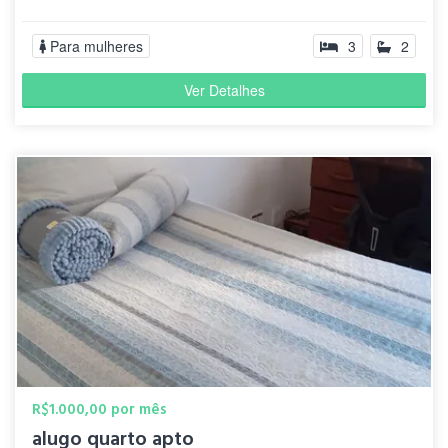
Para mulheres
3
2
Ver Detalhes
R$1.000,00 por mês
alugo quarto apto