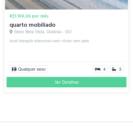
R$1.100,00 por mês
quarto mobiliado
Setor Bela Vista, Goiânia - GO
local tranquilo silencioso sem vícios nem pets
Qualquer sexo
4
3
Ver Detalhes