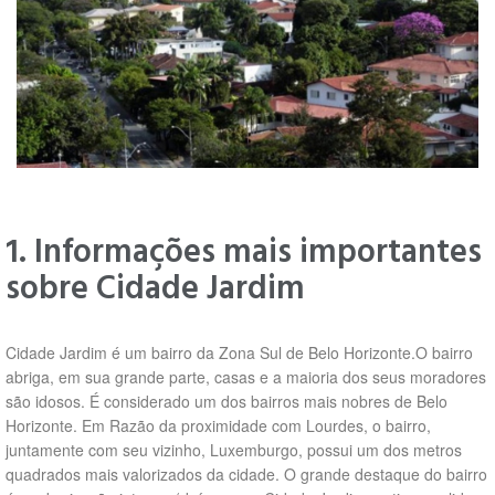
1. Informações mais importantes
sobre Cidade Jardim
Cidade Jardim é um bairro da Zona Sul de Belo Horizonte.O bairro
abriga, em sua grande parte, casas e a maioria dos seus moradores
são idosos. É considerado um dos bairros mais nobres de Belo
Horizonte. Em Razão da proximidade com Lourdes, o bairro,
juntamente com seu vizinho, Luxemburgo, possui um dos metros
quadrados mais valorizados da cidade. O grande destaque do bairro