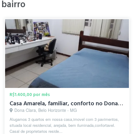
bairro
R$1.400,00 por mês
Casa Amarela, familiar, conforto no Dona Clara.
Dona Clara, Belo Horizonte - MG
Alugamos 3 quartos em nossa casa,imovel com 3 pavimentos,
situada local residencial, arejada, bem iluminada,confortavel.
Casal de proprietarios reside...