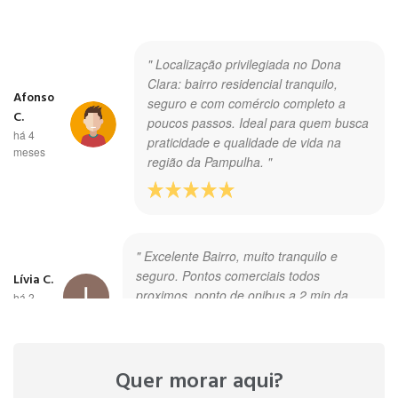
" Localização privilegiada no Dona
Clara: bairro residencial tranquilo,
Afonso
seguro e com comércio completo a
C.
poucos passos. Ideal para quem busca
há 4
praticidade e qualidade de vida na
meses
região da Pampulha. "
" Excelente Bairro, muito tranquilo e
seguro. Pontos comerciais todos
Lívia C.
proximos, ponto de onibus a 2 min da
há 2
casa. "
anos
Quer morar aqui?