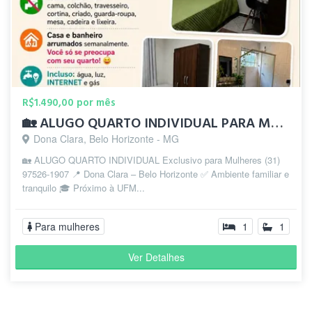
R$1.490,00 por mês
🏡 ALUGO QUARTO INDIVIDUAL PARA MULHERES
Dona Clara, Belo Horizonte - MG
🏡 ALUGO QUARTO INDIVIDUAL Exclusivo para Mulheres (31)
97526-1907 📍 Dona Clara – Belo Horizonte ✅ Ambiente familiar e
tranquilo 🎓 Próximo à UFM...
Para mulheres
1
1
Ver Detalhes