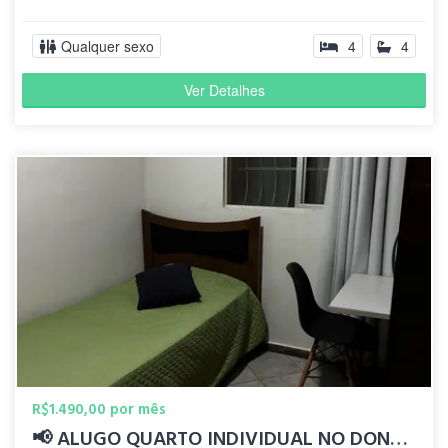
Qualquer sexo
4
4
Ver Detalhes
R$1.490,00 por mês
📢 ALUGO QUARTO INDIVIDUAL NO DONA CLARA