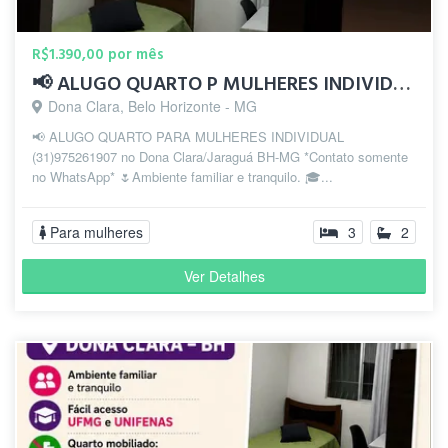
R$1.390,00 por mês
📢 ALUGO QUARTO P MULHERES INDIVIDUAL
Dona Clara, Belo Horizonte - MG
📢 ALUGO QUARTO PARA MULHERES INDIVIDUAL
(31)975261907 no Dona Clara/Jaraguá BH-MG *Contato somente
no WhatsApp* 🌷Ambiente familiar e tranquilo. 🎓...
Para mulheres
3
2
Ver Detalhes