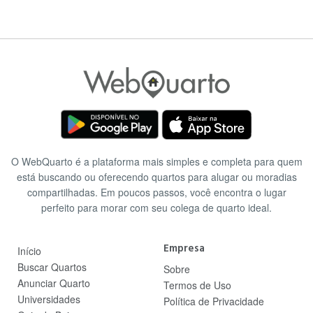
O WebQuarto é a plataforma mais simples e completa para quem
está buscando ou oferecendo quartos para alugar ou moradias
compartilhadas. Em poucos passos, você encontra o lugar
perfeito para morar com seu colega de quarto ideal.
Empresa
Início
Buscar Quartos
Sobre
Anunciar Quarto
Termos de Uso
Universidades
Política de Privacidade