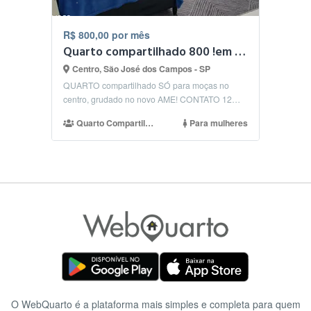
R$ 800,00 por mês
Quarto compartilhado 800 !em Frente ao novo AME!
Centro, São José dos Campos - SP
QUARTO compartilhado SÓ para moças no
centro, grudado no novo AME! CONTATO 12
NINE 8 ONE ZERO FOUR ...
Quarto Compartilhado
Para mulheres
O WebQuarto é a plataforma mais simples e completa para quem