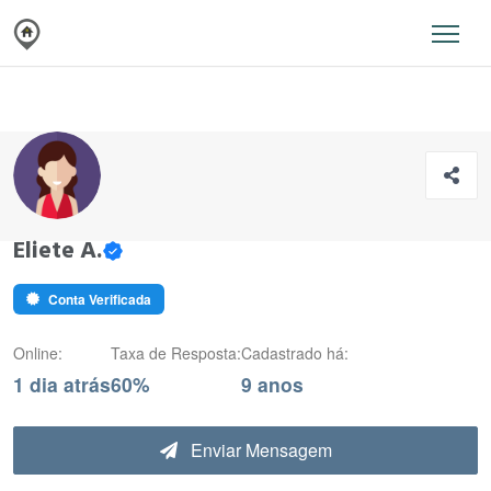
Eliete A.
Conta Verificada
Online:
Taxa de Resposta:
Cadastrado há:
1 dia atrás
60%
9 anos
Enviar Mensagem