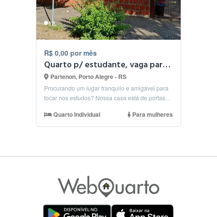
R$ 0,00 por mês
Quarto p/ estudante, vaga para roommate
Partenon, Porto Alegre - RS
Procurando um lugar tranquilo e amigável para
focar nos estudos? Nossa casa está de portas
abertas! ...
Quarto Individual
Para mulheres