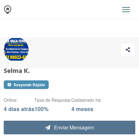
Selma K.
Responde Rápido
Online:
Taxa de Resposta:
Cadastrado há:
4 dias atrás
100%
4 meses
Enviar Mensagem