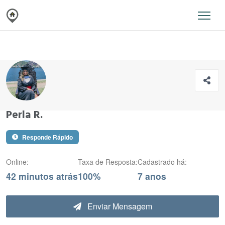
Perla R.
Responde Rápido
Online:
Taxa de Resposta:
Cadastrado há:
42 minutos atrás
100%
7 anos
Enviar Mensagem