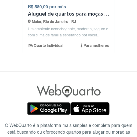
R$ 580,00 por mês
Aluguel de quartos para moças no Méier
Méier, Rio de Janeiro - RJ
Um ambiente aconchegante, moderno, seguro e
com clima de família esperando por você!
Residência tota...
Quarto Individual
Para mulheres
O WebQuarto é a plataforma mais simples e completa para quem
está buscando ou oferecendo quartos para alugar ou moradias