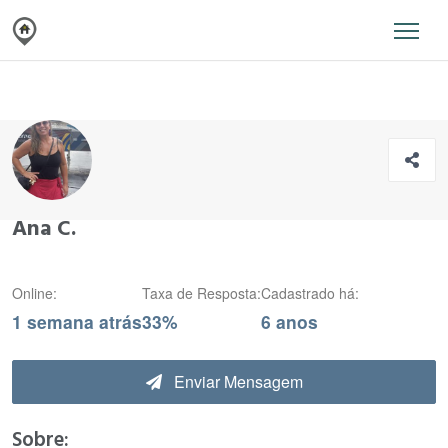
Ana C.
Online:
Taxa de Resposta:
Cadastrado há:
1 semana atrás
33%
6 anos
Enviar Mensagem
Sobre: