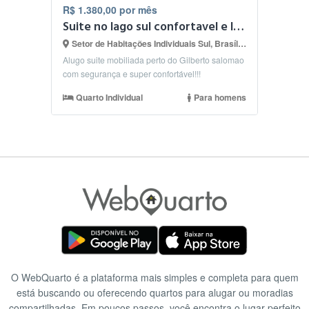
R$ 1.380,00 por mês
Suite no lago sul confortavel e lugar seguro
Setor de Habitações Individuais Sul, Brasília - DF
Alugo suite mobiliada perto do Gilberto salomao
com segurança e super confortável!!!
Quarto Individual
Para homens
O WebQuarto é a plataforma mais simples e completa para quem
está buscando ou oferecendo quartos para alugar ou moradias
compartilhadas. Em poucos passos, você encontra o lugar perfeito