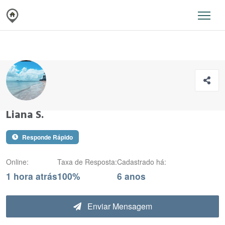
Liana S.
Responde Rápido
Online:
Taxa de Resposta:
Cadastrado há:
1 hora atrás
100%
6 anos
Enviar Mensagem