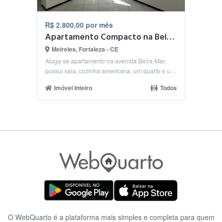
R$ 2.800,00 por mês
Apartamento Compacto na Beira-Mar
Meireles, Fortaleza - CE
Aluga-se apartamento na avenida Beira-Mar,
possui sala, cozinha americana, um quarto e um
banheiro, ...
Imóvel Inteiro
Todos
O WebQuarto é a plataforma mais simples e completa para quem