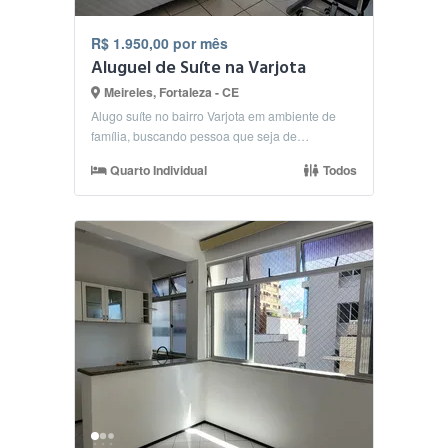
R$ 1.950,00 por mês
Aluguel de Suíte na Varjota
Meireles, Fortaleza - CE
Alugo suíte no bairro Varjota em ambiente de
família, buscando pessoa que seja de
responsabilidade, ...
Quarto Individual
Todos